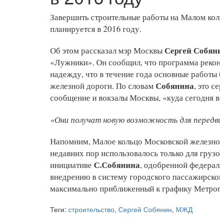
Завершить строительные работы на Малом ко
планируется в 2016 году.
Сергей Собян
Об этом рассказал мэр Москвы
«Лужники». Он сообщил, что программа реко
надежду, что в течение года основные работ
Собянина
железной дороги. По словам
, это 
сообщение и вокзалы Москвы, «куда сегодня 
«Они получат новую возможность для передв
Напомним, Малое кольцо Московской железной
недавних пор использовалось только для груз
С.Собянина
инициативе
, одобренной федера
внедрению в систему городского пассажирско
максимально приближенный к графику Метро
Теги:
строительство
,
Сергей Собянин
,
МЖД