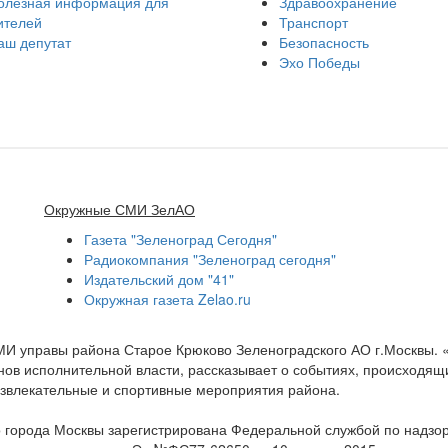
олезная информация для
Здравоохранение
ителей
Транспорт
аш депутат
Безопасность
Эхо Победы
Окружные СМИ ЗелАО
Газета "Зеленоград Сегодня"
Радиокомпания "Зеленоград сегодня"
Издательский дом "41"
Окружная газета Zelao.ru
МИ управы района Старое Крюково Зеленоградского АО г.Москвы.
ов исполнительной власти, рассказывает о событиях, происходящих
развлекательные и спортивные мероприятия района.
 города Москвы зарегистрирована Федеральной службой по надзо