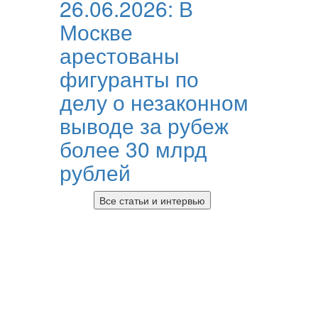
26.06.2026:
В
Москве
арестованы
фигуранты по
делу о незаконном
выводе за рубеж
более 30 млрд
рублей
Все статьи и интервью