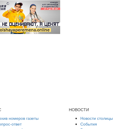
С
НОВОСТИ
рхив номеров газеты
Новости столицы
опрос-ответ
События