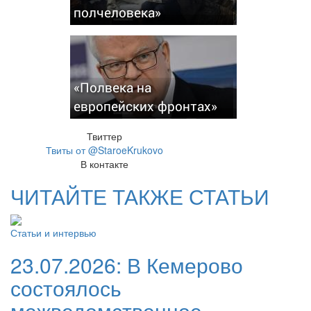
полчеловека»
«Полвека на
европейских фронтах»
Твиттер
Твиты от @StaroeKrukovo
В контакте
ЧИТАЙТЕ ТАКЖЕ СТАТЬИ
Статьи и интервью
23.07.2026:
В Кемерово
состоялось
межведомственное