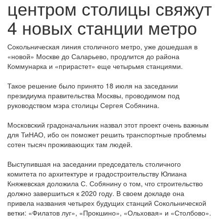
центром столицы свяжут
4 новых станции метро
Сокольническая линия столичного метро, уже дошедшая в
«новой» Москве до Саларьево, продлится до района
Коммунарка и «прирастет» еще четырьмя станциями.
Такое решение было принято 18 июля на заседании
президиума правительства Москвы, проводимом под
руководством мэра столицы Сергея Собянина.
Московский градоначальник назвал этот проект очень важным
для ТиНАО, ибо он поможет решить транспортные проблемы
сотен тысяч проживающих там людей.
Выступившая на заседании председатель столичного
комитета по архитектуре и градостроительству Юлиана
Княжевская доложила С. Собянину о том, что строительство
должно завершиться к 2020 году. В своем докладе она
привела названия четырех будущих станций Сокольнической
ветки: «Филатов луг», «Прокшино», «Ольховая» и «Столбово».