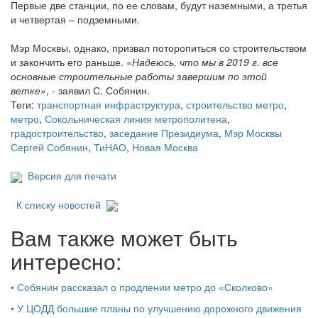
Первые две станции, по ее словам, будут наземными, а третья
и четвертая – подземными.
Мэр Москвы, однако, призвал поторопиться со строительством
и закончить его раньше.
«Надеюсь, что мы в 2019 г. все
основные строительные работы завершим по этой
ветке»
, - заявил С. Собянин.
Теги:
транспортная инфраструктура
,
строительство метро
,
метро
,
Сокольническая линия метрополитена
,
градостроительство
,
заседание Президиума
,
Мэр Москвы
Сергей Собянин
,
ТиНАО
,
Новая Москва
Версия для печати
К списку новостей
Вам также может быть
интересно:
•
Собянин рассказал о продлении метро до «Сколково»
•
У ЦОДД большие планы по улучшению дорожного движения