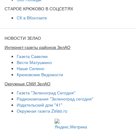
СТАРОЕ КРЮКОВО В СОЦСЕТЯХ
СК в ВКонтакте
НОВОСТИ ЗЕЛАО
Интернет-газеты районов ЗелАО
Газета Савелки
Вести Матушкино
Наше Силино
Крюковские Ведомости
Окружные СМИ ЗелАО
Газета "Зеленоград Сегодня"
Радиокомпания "Зеленоград сегодня"
Издательский дом "41"
Окружная газета Zelao.ru