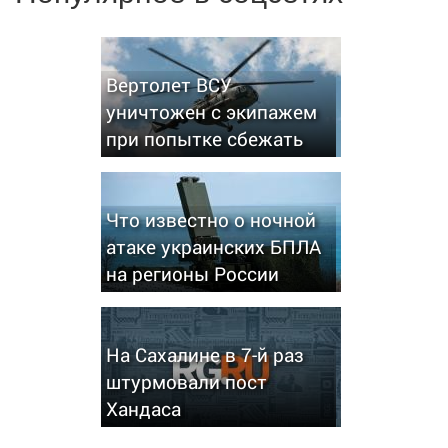
Вертолет ВСУ
уничтожен с экипажем
при попытке сбежать
Что известно о ночной
атаке украинских БПЛА
на регионы России
На Сахалине в 7-й раз
штурмовали пост
Хандаса