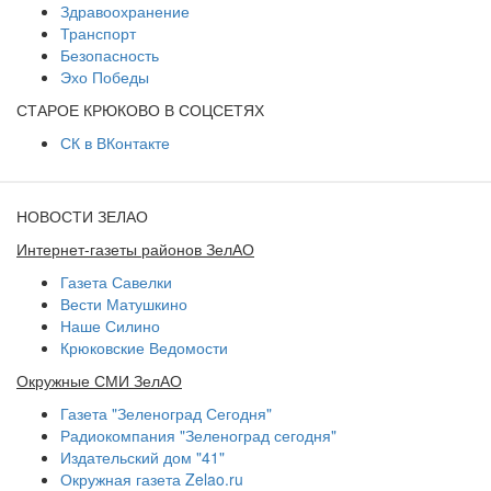
Здравоохранение
Транспорт
Безопасность
Эхо Победы
СТАРОЕ КРЮКОВО В СОЦСЕТЯХ
СК в ВКонтакте
НОВОСТИ ЗЕЛАО
Интернет-газеты районов ЗелАО
Газета Савелки
Вести Матушкино
Наше Силино
Крюковские Ведомости
Окружные СМИ ЗелАО
Газета "Зеленоград Сегодня"
Радиокомпания "Зеленоград сегодня"
Издательский дом "41"
Окружная газета Zelao.ru