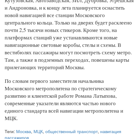
Кутузовская, Автозаводская, ЗИЛ, Дубровка, Угрешская
и Андроновка, и к концу лета планируется оснастить
новой навигацией все станции Московского
центрального кольца. Только на дверях будет расклеено
почти 2,5 тысячи новых стикеров. Кроме того, на
платформах станций уже устанавливаются новые
навигационные световые коробы, стелы и схемы. В
вестибюлях пассажиры могут посмотреть схему метро.
Там, а также в подземных переходах, повешены карты
прилегающих территорий Москвы.
По словам первого заместителя начальника
Московского метрополитена по стратегическому
развитию и клиентской работе Романа Латыпова,
современные указатели являются частью нового
единого стандарта всей навигации метрополитена и
МЦК.
Теги:
Москва
,
МЦК
,
общественный транспорт
,
навигация
пассажиров