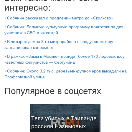
интересно:
•
Собянин рассказал о продлении метро до «Сколково»
•
Собянин: Большую культурную программу подготовили для
участников СВО и их семей
•
В четырех домах 8-го микрорайона в следующем году
запланирован капремонт
•
В рамках «Зимы в Москве» пройдет более 170 ледовых шоу
известных фигуристов — Сергунина
•
Собянин: Около 3,2 тыс. деревьев-крупномеров высадили на
Профсоюзной улице
Популярное в соцсетях
Тела убитых в Таиланде
россиян Назимовых