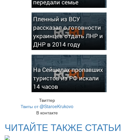
передали семье
Пленный из ВСУ
рассказал о готовности
украинцев отдать ЛНР и
ДНР в 2014 году
На Сейшелах пропавших
туристов из РФ искали
14 часов
Твиттер
Твиты от @StaroeKrukovo
В контакте
ЧИТАЙТЕ ТАКЖЕ СТАТЬИ