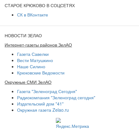
СТАРОЕ КРЮКОВО В СОЦСЕТЯХ
СК в ВКонтакте
НОВОСТИ ЗЕЛАО
Интернет-газеты районов ЗелАО
Газета Савелки
Вести Матушкино
Наше Силино
Крюковские Ведомости
Окружные СМИ ЗелАО
Газета "Зеленоград Сегодня"
Радиокомпания "Зеленоград сегодня"
Издательский дом "41"
Окружная газета Zelao.ru