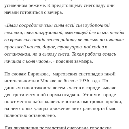
усиленном режиме. К предстоящему снегопаду они
начали готовиться с вечера.
Были сосредоточены силы всей снегоуборочной
«
техники, снегопогрузочной, вывозящей для того, чтобы
во время снегопада вести работу не только по очистке
проезжей части, дорог, тротуаров, подходов к
остановкам, но и вывозу снега. Такая работа велась
начиная с ноля часов»
, - пояснил заммэра.
По словам Бирюкова, мартовских снегопадов такой
интенсивности в Москве не было с 1936 года. По
данным синоптиков за восемь часов в городе выпало
две трети месячной нормы осадков. Утром в городе
повсеместно наблюдались многокилометровые пробки,
на некоторых улицах движение автотранспорта было
полностью остановлено.
Для ликвидации последствий снегопада городские