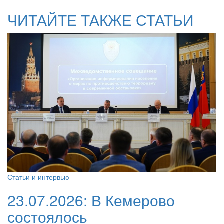
ЧИТАЙТЕ ТАКЖЕ СТАТЬИ
Статьи и интервью
23.07.2026:
В Кемерово
состоялось