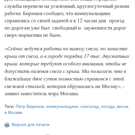
службы перевели на усиленный, круглосуточный режим
работы. Бирюков сообщил, что коммунальщики
справились со своей задачей и к 12 часам дня проезд
по дорогам уже был свободный и зауженности дорог
сверх норматива не было.
Сейчас ведутся работы по вывозу снега, по зачистке
«
крыш от снега, а в городе порядка 17 тыс. двускатных
крыш, которые требуют особого внимания, чтобы не
допустить паления снега с крыш. Мы полагаем, что в
ближайшие двое суток полностью справимся с этой
снежной стихией, которая обрушилась на Москву»
, -
заявил заместитель мэра Москвы.
Теги:
Пётр Бирюков
,
коммунальщики
,
снегопад
,
погода
,
весна
в Москве
Версия для печати