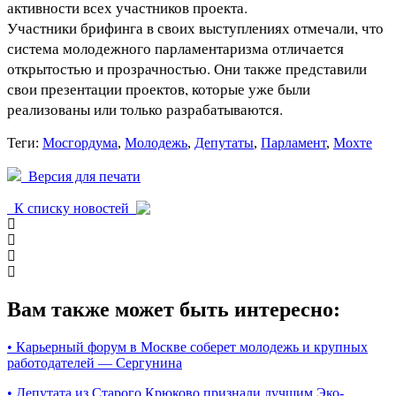
активности всех участников проекта.
Участники брифинга в своих выступлениях отмечали, что
система молодежного парламентаризма отличается
открытостью и прозрачностью. Они также представили
свои презентации проектов, которые уже были
реализованы или только разрабатываются.
Теги:
Мосгордума
,
Молодежь
,
Депутаты
,
Парламент
,
Мохте
Версия для печати
К списку новостей
Вам также может быть интересно:
•
Карьерный форум в Москве соберет молодежь и крупных
работодателей — Сергунина
•
Депутата из Старого Крюково признали лучшим Эко-