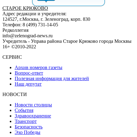
СТАРОЕ КРЮКОВО
Адрес редакции и учредителя:
124527, г.Москва, г. Зеленоград, корп. 830
Телефон: 8 (499) 731-14-05
Редколлегия
info@zelenograd-news.ru
Учредитель - Управа района Старое Крюково города Москвы
16+ ©2010-2022
СЕРВИС
Архив номеров газеты
Вопрос-ответ
Полезная информация для жителей
Наш депутат
НОВОСТИ
Новости столицы
События
Здравоохранение
Транспорт
Безопасность
Эхо Победы