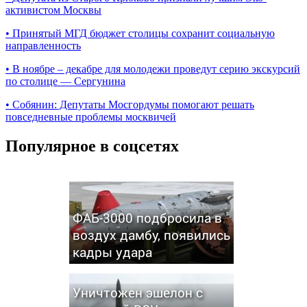
активистом Москвы
•
Принятый МГД бюджет столицы сохранит социальную
направленность
•
В ноябре – декабре для молодежи проведут серию экскурсий
по столице — Сергунина
•
Собянин: Депутаты Мосгордумы помогают решать
повседневные проблемы москвичей
Популярное в соцсетях
ФАБ-3000 подбросила в
воздух дамбу, появились
кадры удара
Уничтожен эшелон с