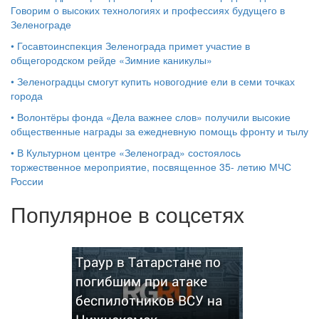
Говорим о высоких технологиях и профессиях будущего в
Зеленограде
•
Госавтоинспекция Зеленограда примет участие в
общегородском рейде «Зимние каникулы»
•
Зеленоградцы смогут купить новогодние ели в семи точках
города
•
Волонтёры фонда «Дела важнее слов» получили высокие
общественные награды за ежедневную помощь фронту и тылу
•
В Культурном центре «Зеленоград» состоялось
торжественное мероприятие, посвященное 35- летию МЧС
России
Популярное в соцсетях
Траур в Татарстане по
погибшим при атаке
беспилотников ВСУ на