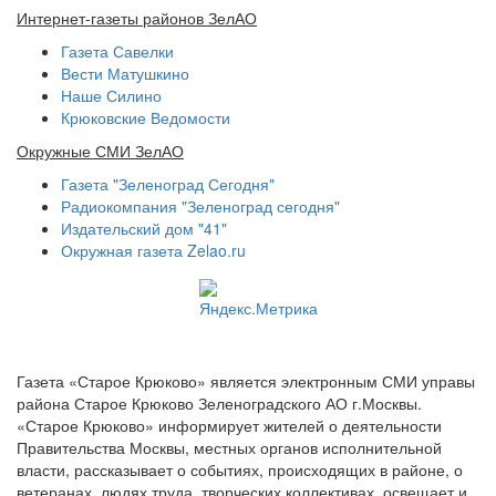
Интернет-газеты районов ЗелАО
Газета Савелки
Вести Матушкино
Наше Силино
Крюковские Ведомости
Окружные СМИ ЗелАО
Газета "Зеленоград Сегодня"
Радиокомпания "Зеленоград сегодня"
Издательский дом "41"
Окружная газета Zelao.ru
Газета «Старое Крюково» является электронным СМИ управы
района Старое Крюково Зеленоградского АО г.Москвы.
«Старое Крюково» информирует жителей о деятельности
Правительства Москвы, местных органов исполнительной
власти, рассказывает о событиях, происходящих в районе, о
ветеранах, людях труда, творческих коллективах, освещает и