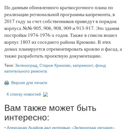
По данным обновленного краткосрочного плана по
реализации региональной программы капремонта, в
2017 году за счет собственников приведут в порядок
корпуса №№ 905, 906, 908, 909 и 913-917. Это здания
постройки 1974-1976-х годов. Также в список вошел
корпус 1803 из соседнего района Крюково. В этих
домах планируется отремонтировать кровлю и фасад, а
также разработать проектную документацию.
Теги:
Зеленоград
,
Старое Крюково
,
капремонт
,
фонд
капительного ремонта
Версия для печати
К списку новостей
Вам также может быть
интересно:
•
Александр Асафов дал интервью «Зеленоград сегодня».