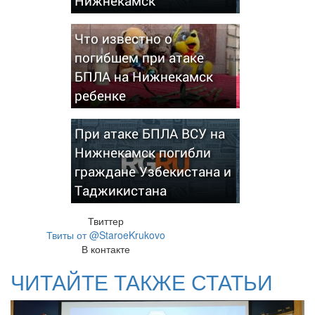
Нижнекамск
Что известно о
погибшем при атаке
БПЛА на Нижнекамск
ребенке
При атаке БПЛА ВСУ на
Нижнекамск погибли
граждане Узбекистана и
Таджикистана
Твиттер
Твиты от @StaroeKrukovo
В контакте
ЧИТАЙТЕ ТАКЖЕ СТАТЬИ