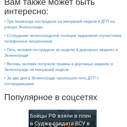
Вам также может быть
интересно:
•
Три пешехода пострадали на минувшей неделе в ДТП на
улицах Зеленограда
•
Сотрудники зеленоградской полиции задержали соучастника
телефонных мошенников
•
Пять человек пострадали за неделю в дорожных авариях в
Зеленограде
•
Восемь человек получили травмы в дорожных авариях в
Зеленограде на минувшей неделе
•
За два дня в Зеленограде произошло пять ДТП с
пострадавшими
Популярное в соцсетях
Бойцы РФ взяли в плен
в Судже солдата ВСУ в