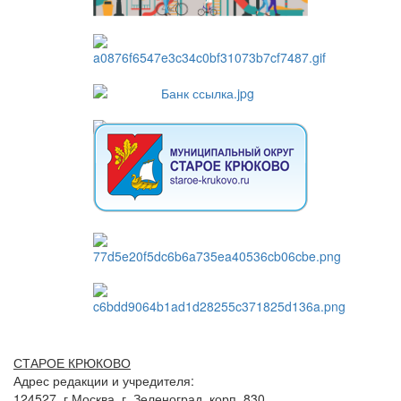
СТАРОЕ КРЮКОВО
Адрес редакции и учредителя:
124527, г.Москва, г. Зеленоград, корп. 830