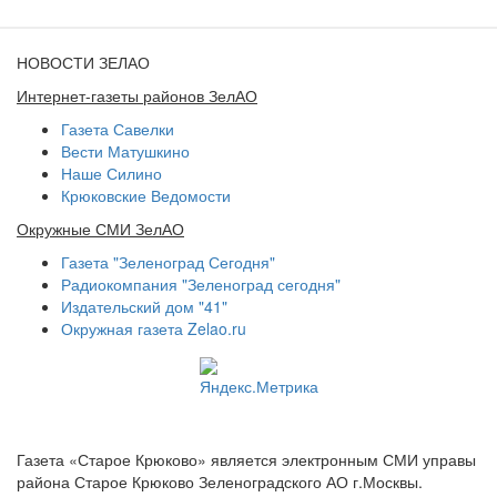
НОВОСТИ ЗЕЛАО
Интернет-газеты районов ЗелАО
Газета Савелки
Вести Матушкино
Наше Силино
Крюковские Ведомости
Окружные СМИ ЗелАО
Газета "Зеленоград Сегодня"
Радиокомпания "Зеленоград сегодня"
Издательский дом "41"
Окружная газета Zelao.ru
Газета «Старое Крюково» является электронным СМИ управы
района Старое Крюково Зеленоградского АО г.Москвы.