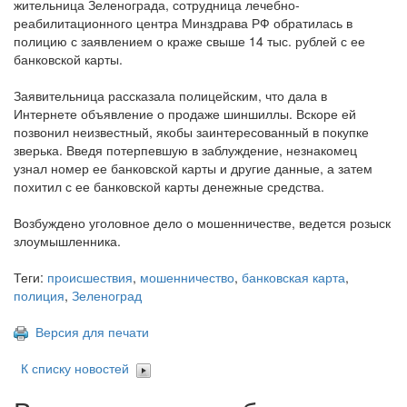
жительница Зеленограда, сотрудница лечебно-
реабилитационного центра Минздрава РФ обратилась в
полицию с заявлением о краже свыше 14 тыс. рублей с ее
банковской карты.
Заявительница рассказала полицейским, что дала в
Интернете объявление о продаже шиншиллы. Вскоре ей
позвонил неизвестный, якобы заинтересованный в покупке
зверька. Введя потерпевшую в заблуждение, незнакомец
узнал номер ее банковской карты и другие данные, а затем
похитил с ее банковской карты денежные средства.
Возбуждено уголовное дело о мошенничестве, ведется розыск
злоумышленника.
Теги:
происшествия
,
мошенничество
,
банковская карта
,
полиция
,
Зеленоград
Версия для печати
К списку новостей