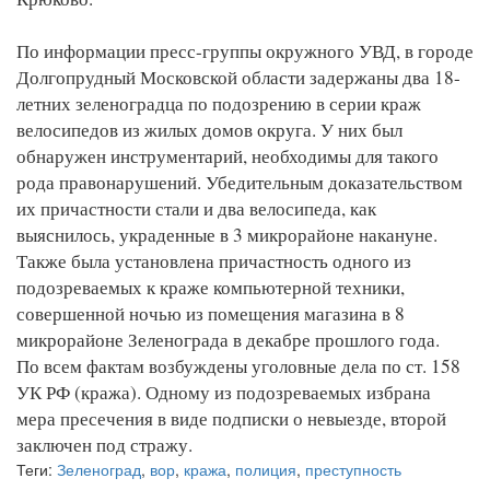
По информации пресс-группы окружного УВД, в городе
Долгопрудный Московской области задержаны два 18-
летних зеленоградца по подозрению в серии краж
велосипедов из жилых домов округа. У них был
обнаружен инструментарий, необходимы для такого
рода правонарушений. Убедительным доказательством
их причастности стали и два велосипеда, как
выяснилось, украденные в 3 микрорайоне накануне.
Также была установлена причастность одного из
подозреваемых к краже компьютерной техники,
совершенной ночью из помещения магазина в 8
микрорайоне Зеленограда в декабре прошлого года.
По всем фактам возбуждены уголовные дела по ст. 158
УК РФ (кража). Одному из подозреваемых избрана
мера пресечения в виде подписки о невыезде, второй
заключен под стражу.
Теги:
Зеленоград
,
вор
,
кража
,
полиция
,
преступность