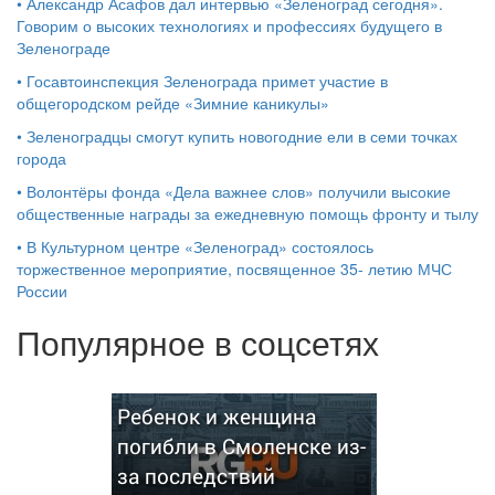
•
Александр Асафов дал интервью «Зеленоград сегодня».
Говорим о высоких технологиях и профессиях будущего в
Зеленограде
•
Госавтоинспекция Зеленограда примет участие в
общегородском рейде «Зимние каникулы»
•
Зеленоградцы смогут купить новогодние ели в семи точках
города
•
Волонтёры фонда «Дела важнее слов» получили высокие
общественные награды за ежедневную помощь фронту и тылу
•
В Культурном центре «Зеленоград» состоялось
торжественное мероприятие, посвященное 35- летию МЧС
России
Популярное в соцсетях
Ребенок и женщина
погибли в Смоленске из-
за последствий