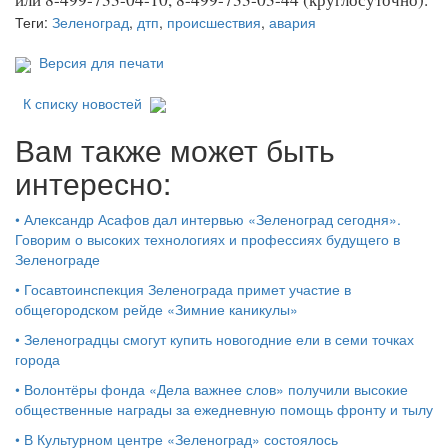
Теги:
Зеленоград
,
дтп
,
происшествия
,
авария
Версия для печати
К списку новостей
Вам также может быть
интересно:
•
Александр Асафов дал интервью «Зеленоград сегодня».
Говорим о высоких технологиях и профессиях будущего в
Зеленограде
•
Госавтоинспекция Зеленограда примет участие в
общегородском рейде «Зимние каникулы»
•
Зеленоградцы смогут купить новогодние ели в семи точках
города
•
Волонтёры фонда «Дела важнее слов» получили высокие
общественные награды за ежедневную помощь фронту и тылу
•
В Культурном центре «Зеленоград» состоялось