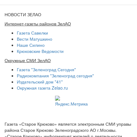
НОВОСТИ ЗЕЛАО
Интернет-газеты районов ЗелАО
Газета Савелки
Вести Матушкино
Наше Силино
Крюковские Ведомости
Окружные СМИ ЗелАО
Газета "Зеленоград Сегодня"
Радиокомпания "Зеленоград сегодня"
Издательский дом "41"
Окружная газета Zelao.ru
Газета «Старое Крюково» является электронным СМИ управы
района Старое Крюково Зеленоградского АО г.Москвы.
«Старое Крюково» информирует жителей о деятельности