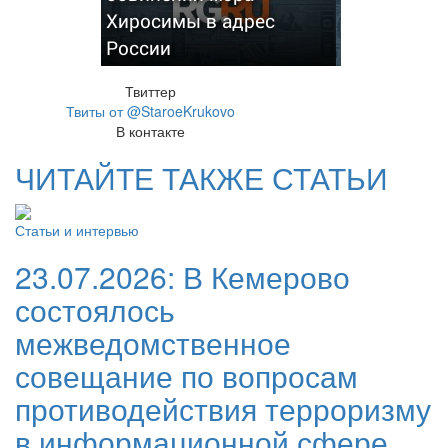
Хиросимы в адрес
России
Твиттер
Твиты от @StaroeKrukovo
В контакте
ЧИТАЙТЕ ТАКЖЕ СТАТЬИ
Статьи и интервью
23.07.2026:
В Кемерово
состоялось
межведомственное
совещание по вопросам
противодействия терроризму
в информационной сфере