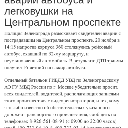
легковушки на
Центральном проспекте
Полиция Зеленограда разыскивает свидетелей аварии с
пострадавшим на Центральном проспекте. 20 ноября в
14:15 напротив корпуса 360 столкнулись рейсовый
автобус, ехавший по 32-му маршруту, и
неустановленный автомобиль.
В результате ДТП травмы
получил 16-летний пассажир автобуса.
Отдельный батальон ГИБДД УВД по Зеленоградскому
АО ГУ МВД России по г. Москве убедительно просит,
всех свидетелей, водителей, располагающих записями
этого происшествия с видеорегистраторов, и тех, кому
что-либо известно об обстоятельствах указанного
дорожно-транспортного происшествия, сообщить по
телефонам: 8-926-561-08-91 (с 09:00 до 22:00 часов)
или 8-499-733-04-10, 8-499-733-03-44 (круглосуточно).