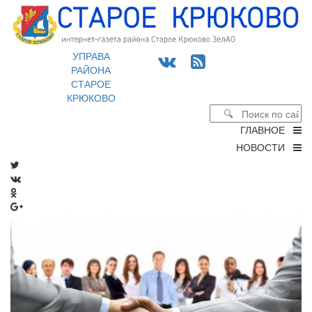
УПРАВА
РАЙОНА
СТАРОЕ
КРЮКОВО
ГЛАВНОЕ
НОВОСТИ