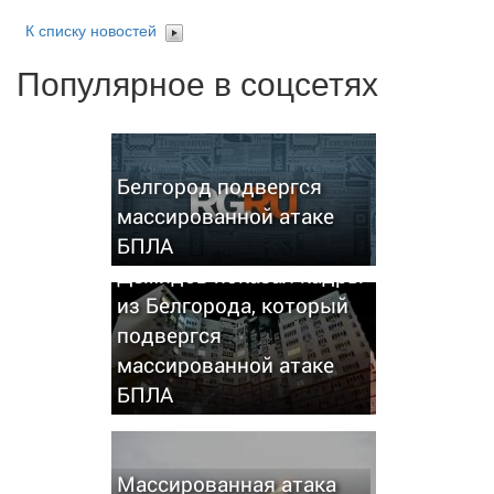
К списку новостей
Популярное в соцсетях
Белгород подвергся
массированной атаке
БПЛА
Демидов показал кадры
из Белгорода, который
подвергся
массированной атаке
БПЛА
Массированная атака