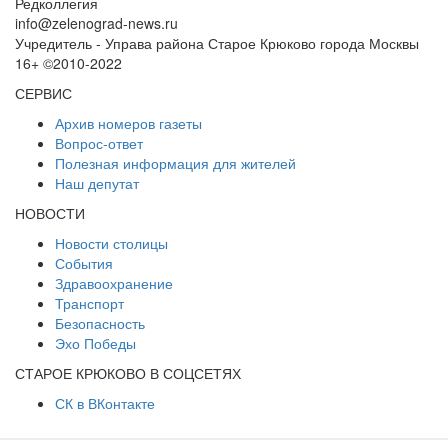
Редколлегия
info@zelenograd-news.ru
Учредитель - Управа района Старое Крюково города Москвы
16+ ©2010-2022
СЕРВИС
Архив номеров газеты
Вопрос-ответ
Полезная информация для жителей
Наш депутат
НОВОСТИ
Новости столицы
События
Здравоохранение
Транспорт
Безопасность
Эхо Победы
СТАРОЕ КРЮКОВО В СОЦСЕТЯХ
СК в ВКонтакте