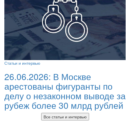
Статьи и интервью
26.06.2026:
В Москве
арестованы фигуранты по
делу о незаконном выводе за
рубеж более 30 млрд рублей
Все статьи и интервью