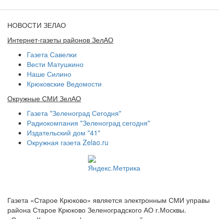
НОВОСТИ ЗЕЛАО
Интернет-газеты районов ЗелАО
Газета Савелки
Вести Матушкино
Наше Силино
Крюковские Ведомости
Окружные СМИ ЗелАО
Газета "Зеленоград Сегодня"
Радиокомпания "Зеленоград сегодня"
Издательский дом "41"
Окружная газета Zelao.ru
Газета «Старое Крюково» является электронным СМИ управы
района Старое Крюково Зеленоградского АО г.Москвы.