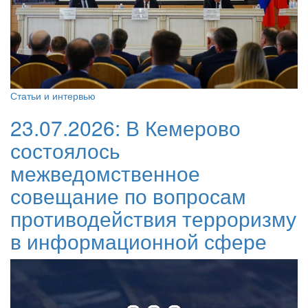
Статьи и интервью
23.07.2026:
В Кемерово
состоялось
межведомственное
совещание по вопросам
противодействия терроризму
в информационной сфере