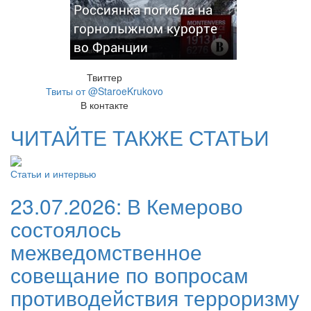
Россиянка погибла на
горнолыжном курорте
во Франции
Твиттер
Твиты от @StaroeKrukovo
В контакте
ЧИТАЙТЕ ТАКЖЕ СТАТЬИ
Статьи и интервью
23.07.2026:
В Кемерово
состоялось
межведомственное
совещание по вопросам
противодействия терроризму