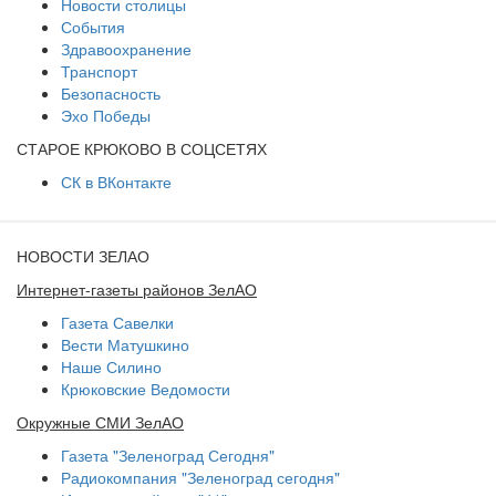
Новости столицы
События
Здравоохранение
Транспорт
Безопасность
Эхо Победы
СТАРОЕ КРЮКОВО В СОЦСЕТЯХ
СК в ВКонтакте
НОВОСТИ ЗЕЛАО
Интернет-газеты районов ЗелАО
Газета Савелки
Вести Матушкино
Наше Силино
Крюковские Ведомости
Окружные СМИ ЗелАО
Газета "Зеленоград Сегодня"
Радиокомпания "Зеленоград сегодня"