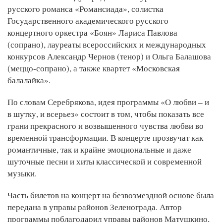
русского романса «Романсиада», солистка
Государственного академического русского
концертного оркестра «Боян» Лариса Павлова
(сопрано), лауреаты всероссийских и международных
конкурсов Александр Чернов (тенор) и Ольга Балашова
(меццо-сопрано), а также квартет «Московская
балалайка».
По словам Серебрякова, идея программы «О любви – и
в шутку, и всерьез» состоит в том, чтобы показать все
грани прекрасного и возвышенного чувства любви во
временной трансформации. В концерте прозвучат как
романтичные, так и крайне эмоциональные и даже
шуточные песни и хиты классической и современной
музыки.
Часть билетов на концерт на безвозмездной основе была
передана в управы районов Зеленограда. Автор
программы поблагодарил управы районов Матушкино,