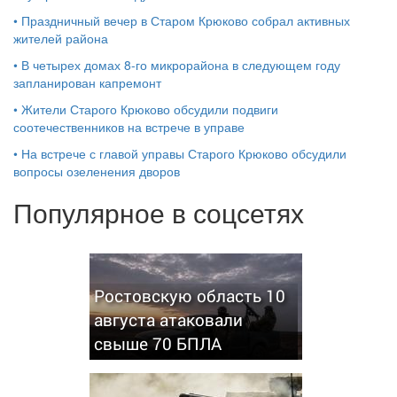
•
Праздничный вечер в Старом Крюково собрал активных
жителей района
•
В четырех домах 8-го микрорайона в следующем году
запланирован капремонт
•
Жители Старого Крюково обсудили подвиги
соотечественников на встрече в управе
•
На встрече с главой управы Старого Крюково обсудили
вопросы озеленения дворов
Популярное в соцсетях
Ростовскую область 10
августа атаковали
свыше 70 БПЛА