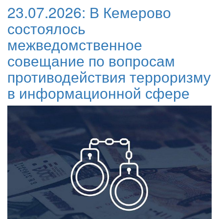
23.07.2026:
В Кемерово
состоялось
межведомственное
совещание по вопросам
противодействия терроризму
в информационной сфере