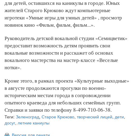
для детей, оставшихся на каникулы в городе. Юных
жителей Старого Крюково ждут компьютерные
игротеки «Умные игры для умных детей» , просмотр
новинок кино «Фильм, фильм, фильм...».
Руководитель детской вокальной студии «Семицветик»
предоставит возможность детям проявить свои
вокальные возможности и расскажет об основах
вокального мастерства на мастер-классе «Веселые
нотки».
Кроме этого, в рамках проекта «Культурные выходные»
в августе продолжаются прогулки по военно-
историческим местам города в сопровождении
опытного краеведа для небольших семейных групп.
Справки и заявки по телефону 8-499-710-06-38.
Теги:
Зеленоград
,
Старое Крюково
,
творческий лицей
,
дети
,
досуг
,
летние каниулы
Версия для печати