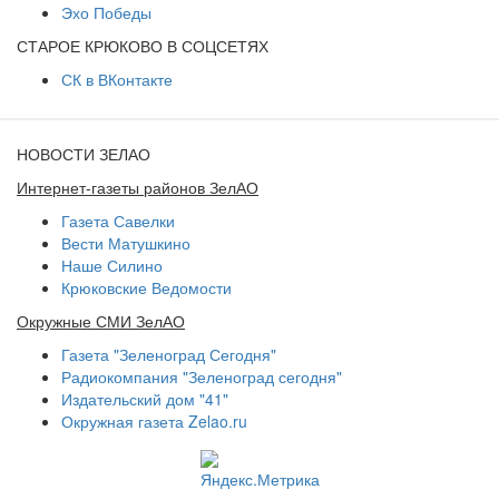
Эхо Победы
СТАРОЕ КРЮКОВО В СОЦСЕТЯХ
СК в ВКонтакте
НОВОСТИ ЗЕЛАО
Интернет-газеты районов ЗелАО
Газета Савелки
Вести Матушкино
Наше Силино
Крюковские Ведомости
Окружные СМИ ЗелАО
Газета "Зеленоград Сегодня"
Радиокомпания "Зеленоград сегодня"
Издательский дом "41"
Окружная газета Zelao.ru