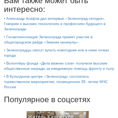
интересно:
•
Александр Асафов дал интервью «Зеленоград сегодня».
Говорим о высоких технологиях и профессиях будущего в
Зеленограде
•
Госавтоинспекция Зеленограда примет участие в
общегородском рейде «Зимние каникулы»
•
Зеленоградцы смогут купить новогодние ели в семи точках
города
•
Волонтёры фонда «Дела важнее слов» получили высокие
общественные награды за ежедневную помощь фронту и тылу
•
В Культурном центре «Зеленоград» состоялось
торжественное мероприятие, посвященное 35- летию МЧС
России
Популярное в соцсетях
Житель Калужской