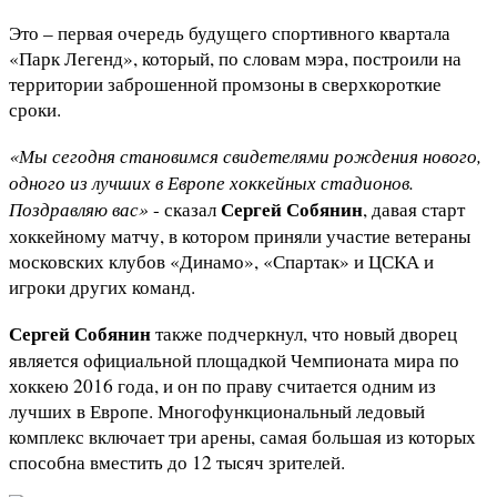
Это – первая очередь будущего спортивного квартала
«Парк Легенд», который, по словам мэра, построили на
территории заброшенной промзоны в сверхкороткие
сроки.
«Мы сегодня становимся свидетелями рождения нового,
одного из лучших в Европе хоккейных стадионов.
Поздравляю вас»
Сергей Собянин
- сказал
, давая старт
хоккейному матчу, в котором приняли участие ветераны
московских клубов «Динамо», «Спартак» и ЦСКА и
игроки других команд.
Сергей Собянин
также подчеркнул, что новый дворец
является официальной площадкой Чемпионата мира по
хоккею 2016 года, и он по праву считается одним из
лучших в Европе. Многофункциональный ледовый
комплекс включает три арены, самая большая из которых
способна вместить до 12 тысяч зрителей.