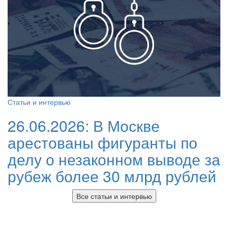
Статьи и интервью
26.06.2026:
В Москве
арестованы фигуранты по
делу о незаконном выводе за
рубеж более 30 млрд рублей
Все статьи и интервью