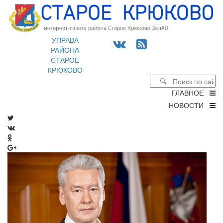
УПРАВА
РАЙОНА
СТАРОЕ
КРЮКОВО
ГЛАВНОЕ
НОВОСТИ