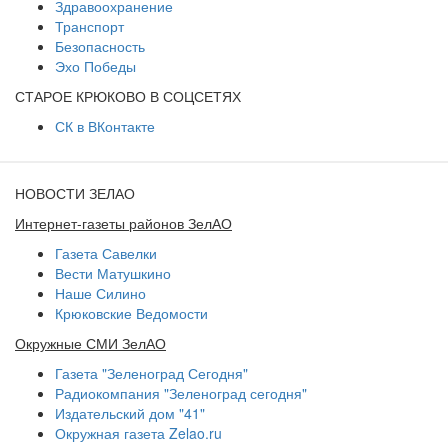
Здравоохранение
Транспорт
Безопасность
Эхо Победы
СТАРОЕ КРЮКОВО В СОЦСЕТЯХ
СК в ВКонтакте
НОВОСТИ ЗЕЛАО
Интернет-газеты районов ЗелАО
Газета Савелки
Вести Матушкино
Наше Силино
Крюковские Ведомости
Окружные СМИ ЗелАО
Газета "Зеленоград Сегодня"
Радиокомпания "Зеленоград сегодня"
Издательский дом "41"
Окружная газета Zelao.ru