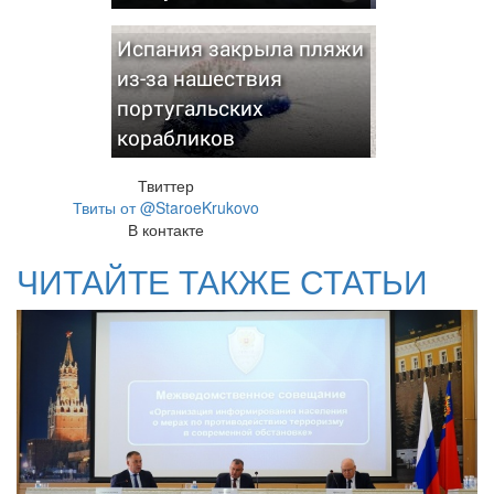
Испания закрыла пляжи
из-за нашествия
португальских
корабликов
Твиттер
Твиты от @StaroeKrukovo
В контакте
ЧИТАЙТЕ ТАКЖЕ СТАТЬИ