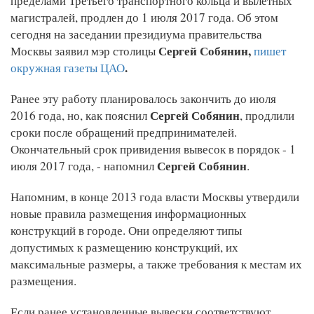
пределами Третьего транспортного кольца и вылетных
магистралей, продлен до 1 июля 2017 года. Об этом
сегодня на заседании президиума правительства
Сергей Собянин,
Москвы заявил мэр столицы
пишет
.
окружная газеты ЦАО
Ранее эту работу планировалось закончить до июля
Сергей Собянин
2016 года, но, как пояснил
, продлили
сроки после обращений предпринимателей.
Окончательный срок привидения вывесок в порядок - 1
Сергей Собянин
июля 2017 года, - напомнил
.
Напомним, в конце 2013 года власти Москвы утвердили
новые правила размещения информационных
конструкций в городе. Они определяют типы
допустимых к размещению конструкций, их
максимальные размеры, а также требования к местам их
размещения.
Если ранее установленные вывески соответствуют