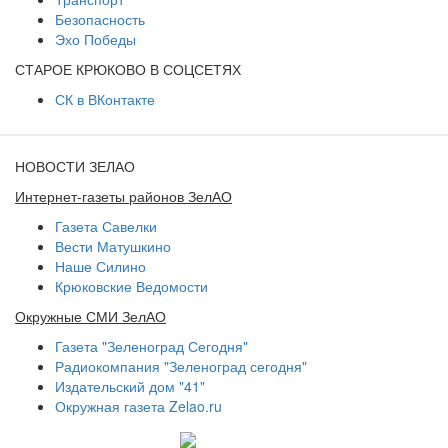
Безопасность
Эхо Победы
СТАРОЕ КРЮКОВО В СОЦСЕТЯХ
СК в ВКонтакте
НОВОСТИ ЗЕЛАО
Интернет-газеты районов ЗелАО
Газета Савелки
Вести Матушкино
Наше Силино
Крюковские Ведомости
Окружные СМИ ЗелАО
Газета "Зеленоград Сегодня"
Радиокомпания "Зеленоград сегодня"
Издательский дом "41"
Окружная газета Zelao.ru