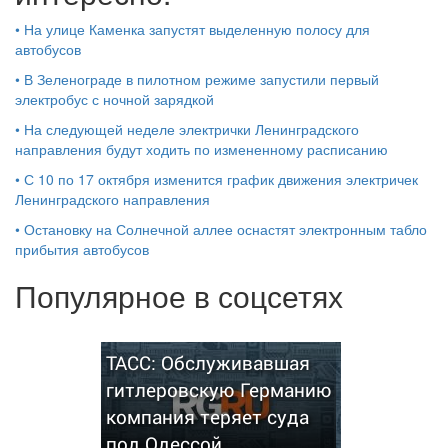
•
На улице Каменка запустят выделенную полосу для
автобусов
•
В Зеленограде в пилотном режиме запустили первый
электробус с ночной зарядкой
•
На следующей неделе электрички Ленинградского
направления будут ходить по измененному расписанию
•
С 10 по 17 октября изменится график движения электричек
Ленинградского направления
•
Остановку на Солнечной аллее оснастят электронным табло
прибытия автобусов
Популярное в соцсетях
ТАСС: Обслуживавшая
гитлеровскую Германию
компания теряет суда
под Одессой