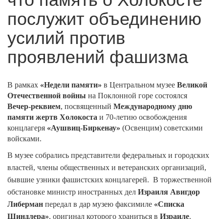
послужит объединению
усилий против
проявлений фашизма
В рамках
«Недели памяти»
в Центральном музее
Великой
Отечественной войны
на Поклонной горе состоялся
Вечер-реквием
, посвященный
Международному дню
памяти жертв Холокоста
и 70-летию освобождения
концлагеря
«Аушвиц-Биркенау»
(Освенцим) советскими
войсками.
В музее собрались представители федеральных и городских
властей, члены общественных и ветеранских организаций,
бывшие узники фашистских концлагерей. В торжественной
обстановке министр иностранных дел
Израиля Авигдор
Либерман
передал в дар музею факсимиле
«Списка
Шиндлера»
, оригинал которого храниться в
Израиле
.