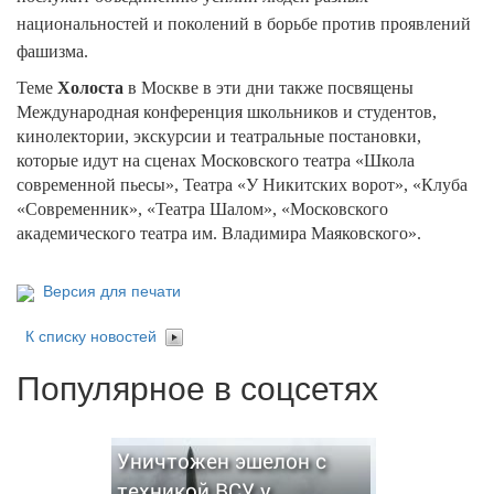
национальностей и поколений в борьбе против проявлений
фашизма.
Теме
Холоста
в Москве в эти дни также посвящены
Международная конференция школьников и студентов,
кинолектории, экскурсии и театральные постановки,
которые идут на сценах Московского театра «Школа
современной пьесы», Театра «У Никитских ворот», «Клуба
«Современник», «Театра Шалом», «Московского
академического театра им. Владимира Маяковского».
Версия для печати
К списку новостей
Популярное в соцсетях
Уничтожен эшелон с
техникой ВСУ у