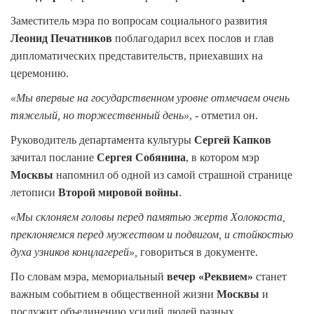
Заместитель мэра по вопросам социального развития
Леонид Печатников
поблагодарил всех послов и глав
дипломатических представительств, приехавших на
церемонию.
«Мы впервые на государственном уровне отмечаем очень
тяжелый, но торжественный день»
, - отметил он.
Руководитель департамента культуры
Сергей Капков
зачитал послание
Сергея Собянина
, в котором мэр
Москвы
напомнил об одной из самой страшной странице
летописи
Второй мировой войны
.
«Мы склоняем головы перед памятью жертв Холокоста,
преклоняемся перед мужеством и подвигом, и стойкостью
духа узников концлагерей»,
говориться в документе.
По словам мэра, мемориальный
вечер «Реквием»
станет
важным событием в общественной жизни
Москвы
и
послужит объединению усилий людей разных