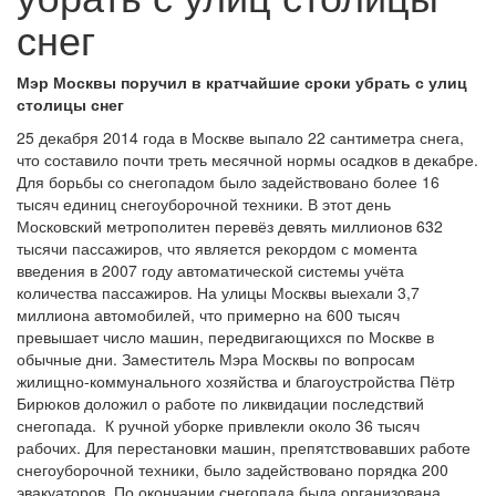
снег
Мэр Москвы поручил в кратчайшие сроки убрать с улиц
столицы снег
25 декабря 2014 года в Москве выпало 22 сантиметра снега,
что составило почти треть месячной нормы осадков в декабре.
Для борьбы со снегопадом было задействовано более 16
тысяч единиц снегоуборочной техники. В этот день
Московский метрополитен перевёз девять миллионов 632
тысячи пассажиров, что является рекордом с момента
введения в 2007 году автоматической системы учёта
количества пассажиров. На улицы Москвы выехали 3,7
миллиона автомобилей, что примерно на 600 тысяч
превышает число машин, передвигающихся по Москве в
обычные дни. Заместитель Мэра Москвы по вопросам
жилищно-коммунального хозяйства и благоустройства Пётр
Бирюков доложил о работе по ликвидации последствий
снегопада. К ручной уборке привлекли около 36 тысяч
рабочих. Для перестановки машин, препятствовавших работе
снегоуборочной техники, было задействовано порядка 200
эвакуаторов. По окончании снегопада была организована