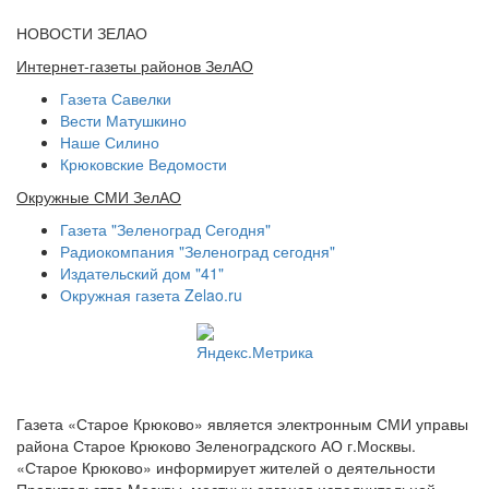
НОВОСТИ ЗЕЛАО
Интернет-газеты районов ЗелАО
Газета Савелки
Вести Матушкино
Наше Силино
Крюковские Ведомости
Окружные СМИ ЗелАО
Газета "Зеленоград Сегодня"
Радиокомпания "Зеленоград сегодня"
Издательский дом "41"
Окружная газета Zelao.ru
Газета «Старое Крюково» является электронным СМИ управы
района Старое Крюково Зеленоградского АО г.Москвы.
«Старое Крюково» информирует жителей о деятельности
Правительства Москвы, местных органов исполнительной