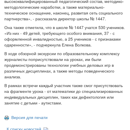
высококвалифицированный педагогический состав, методико-
методологические наработки, а также материально-
техническое оснащение, наконец, развитая сеть социального
партнерства», - рассказала директор школы № 1447.
Она также отметила, что в школе № 1447 учатся 530 учеников.
«Из них - 49 детей, требующего особого внимания, 37 - с
оформленной инвалидностью, а 25 учеников - с признаками
одаренности», - подчеркнула Елена Волкова.
В ходе обзорной экскурсии по образовательному комплексу
журналисты поприсутствовали на уроках, им были
продемонстрированы технологии учебных деловых игр в
различных дисциплинах, а также методы поведенческого
анализа.
В рамках встречи каждый участник также смог присутствовать
на фрагменте урока - от математики до специализированных
индивидуальных дисциплин, таких как дефектология или
занятие с детьми - аутистами.
Версия для печати
К списку новостей