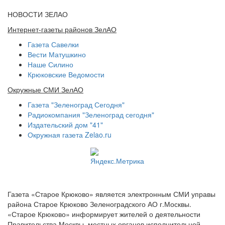
НОВОСТИ ЗЕЛАО
Интернет-газеты районов ЗелАО
Газета Савелки
Вести Матушкино
Наше Силино
Крюковские Ведомости
Окружные СМИ ЗелАО
Газета "Зеленоград Сегодня"
Радиокомпания "Зеленоград сегодня"
Издательский дом "41"
Окружная газета Zelao.ru
Газета «Старое Крюково» является электронным СМИ управы
района Старое Крюково Зеленоградского АО г.Москвы.
«Старое Крюково» информирует жителей о деятельности
Правительства Москвы, местных органов исполнительной