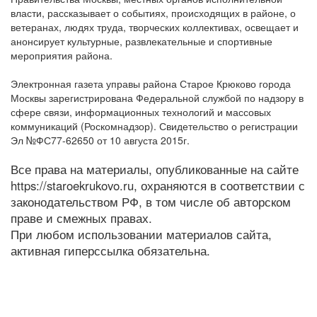
власти, рассказывает о событиях, происходящих в районе, о
ветеранах, людях труда, творческих коллективах, освещает и
анонсирует культурные, развлекательные и спортивные
мероприятия района.
Электронная газета управы района Старое Крюково города
Москвы зарегистрирована Федеральной службой по надзору в
сфере связи, информационных технологий и массовых
коммуникаций (Роскомнадзор). Свидетельство о регистрации
Эл №ФС77-62650 от 10 августа 2015г.
Все права на материалы, опубликованные на сайте
https://staroekrukovo.ru, охраняются в соответствии с
законодательством РФ, в том числе об авторском
праве и смежных правах.
При любом использовании материалов сайта,
активная гиперссылка обязательна.