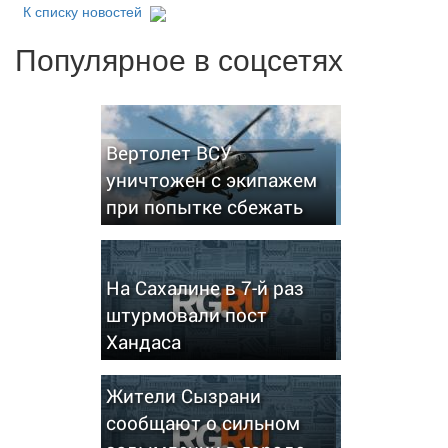
К списку новостей
Популярное в соцсетях
Вертолет ВСУ
уничтожен с экипажем
при попытке сбежать
На Сахалине в 7-й раз
штурмовали пост
Хандаса
Жители Сызрани
сообщают о сильном