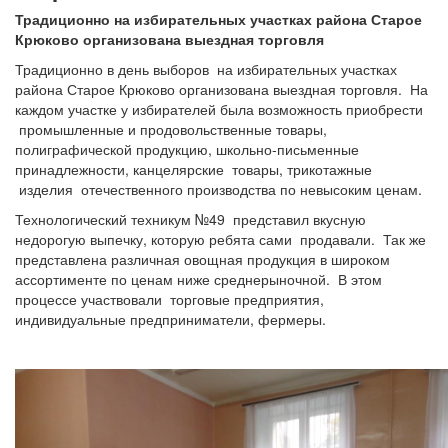
Традиционно на избирательных участках района Старое
Крюково организована выездная торговля
Традиционно в день выборов на избирательных участках
района Старое Крюково организована выездная торговля. На
каждом участке у избирателей была возможность приобрести
промышленные и продовольственные товары,
полиграфической продукцию, школьно-письменные
принадлежности, канцелярские товары, трикотажные
изделия отечественного производства по невысоким ценам.
Технологический техникум №49 представил вкусную
недорогую выпечку, которую ребята сами продавали. Так же
представлена различная овощная продукция в широком
ассортименте по ценам ниже среднерыночной. В этом
процессе участвовали торговые предприятия,
индивидуальные предприниматели, фермеры.