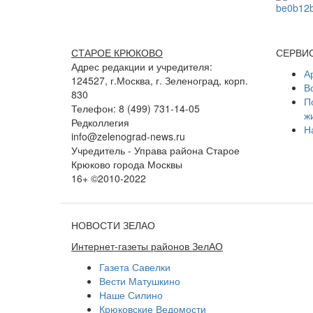
СТАРОЕ КРЮКОВО
СЕРВИ
Адрес редакции и учредителя:
А
124527, г.Москва, г. Зеленоград, корп.
В
830
П
Телефон: 8 (499) 731-14-05
ж
Редколлегия
Н
info@zelenograd-news.ru
Учредитель - Управа района Старое
Крюково города Москвы
16+ ©2010-2022
НОВОСТИ ЗЕЛАО
Интернет-газеты районов ЗелАО
Газета Савелки
Вести Матушкино
Наше Силино
Крюковские Ведомости