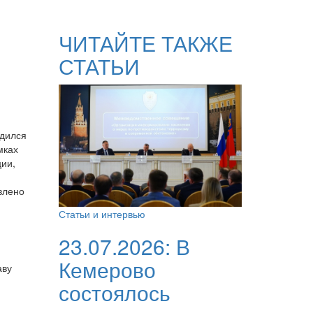
ЧИТАЙТЕ ТАКЖЕ
СТАТЬИ
одился
мках
ии,
влено
Статьи и интервью
23.07.2026:
В
Кемерово
аву
состоялось