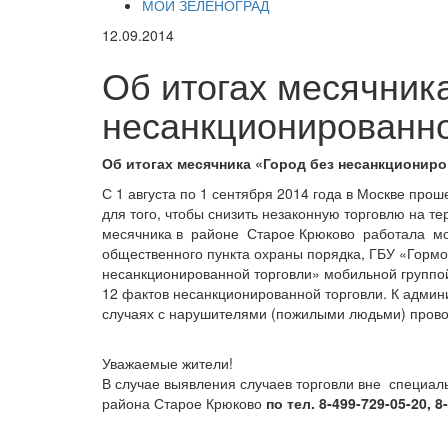
МОЙ ЗЕЛЕНОГРАД
12.09.2014
Об итогах месячник
несанкционированно
Об итогах месячника «Город без несанкционир
С 1 августа по 1 сентября 2014 года в Москве про
для того, чтобы снизить незаконную торговлю на т
месячника в районе Старое Крюково работала моб
общественного пункта охраны порядка, ГБУ «Гормо
несанкционированной торговли» мобильной группой
12 фактов несанкционированной торговли. К админ
случаях с нарушителями (пожилыми людьми) прово
Уважаемые жители!
В случае выявления случаев торговли вне специал
района Старое Крюково
по тел. 8-499-729-05-20, 8