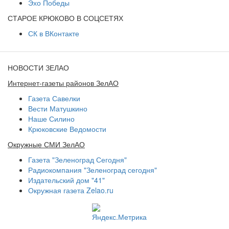
Эхо Победы
СТАРОЕ КРЮКОВО В СОЦСЕТЯХ
СК в ВКонтакте
НОВОСТИ ЗЕЛАО
Интернет-газеты районов ЗелАО
Газета Савелки
Вести Матушкино
Наше Силино
Крюковские Ведомости
Окружные СМИ ЗелАО
Газета "Зеленоград Сегодня"
Радиокомпания "Зеленоград сегодня"
Издательский дом "41"
Окружная газета Zelao.ru