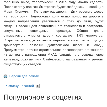
горлышко было, теоретически в 2015 году можно сделать.
После этого у нас вся Дмитровка будет свободна», — сообщил
Марат Хуснуллин. По плану расширения Дмитровского шоссе
на территории Подмосковья количество полос на дороге в
каждом направлении увеличится с трёх до пяти, будут
введены полосы для общественного транспорта и построены
внеуличные пешеходные переходы. Общая длина
открываемого участка дороги составляет 1,65 километра.
Открытие эстакады является первым этапом реконструкции
транспортной развязки Дмитровского шоссе и МКАД.
Предусмотрено также строительство левоповоротного тоннеля
из центра в направлении МКАД (запад), путепровода через
железнодорожные пути Савёловского направления и ремонт
существующих съездов.
Версия для печати
К списку новостей
Популярное в соцсетях