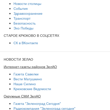
Новости столицы
События
Здравоохранение
Транспорт
Безопасность
Эхо Победы
СТАРОЕ КРЮКОВО В СОЦСЕТЯХ
СК в ВКонтакте
НОВОСТИ ЗЕЛАО
Интернет-газеты районов ЗелАО
Газета Савелки
Вести Матушкино
Наше Силино
Крюковские Ведомости
Окружные СМИ ЗелАО
Газета "Зеленоград Сегодня"
Радиокомпания "Зеленоград сегодня"