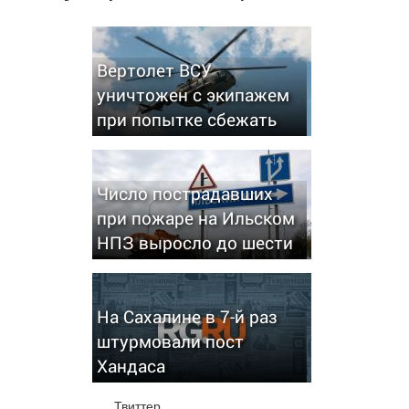
Вертолет ВСУ
уничтожен с экипажем
при попытке сбежать
Число пострадавших
при пожаре на Ильском
НПЗ выросло до шести
На Сахалине в 7-й раз
штурмовали пост
Хандаса
Твиттер