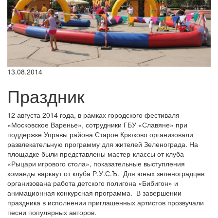
13.08.2014
Праздник
12 августа 2014 года, в рамках городского фестиваля
«Московское Варенье», сотрудники ГБУ «Славяне» при
поддержке Управы района Старое Крюково организовали
развлекательную программу для жителей Зеленограда. На
площадке были представлены мастер-классы от клуба
«Рыцари игрового стола», показательные выступления
команды варкаут от клуба Р.У.С.Ъ. Для юных зеленоградцев
организована работа детского полигона «Бибигон» и
анимационная конкурсная программа. В завершении
праздника в исполнении приглашенных артистов прозвучали
песни популярных авторов.