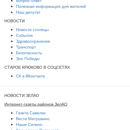
Вопрос-ответ
Полезная информация для жителей
Наш депутат
НОВОСТИ
Новости столицы
События
Здравоохранение
Транспорт
Безопасность
Эхо Победы
СТАРОЕ КРЮКОВО В СОЦСЕТЯХ
СК в ВКонтакте
НОВОСТИ ЗЕЛАО
Интернет-газеты районов ЗелАО
Газета Савелки
Вести Матушкино
Наше Силино