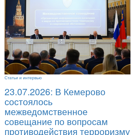
Статьи и интервью
23.07.2026:
В Кемерово
состоялось
межведомственное
совещание по вопросам
противодействия терроризму