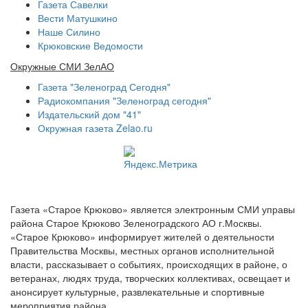
Газета Савелки
Вести Матушкино
Наше Силино
Крюковские Ведомости
Окружные СМИ ЗелАО
Газета "Зеленоград Сегодня"
Радиокомпания "Зеленоград сегодня"
Издательский дом "41"
Окружная газета Zelao.ru
Газета «Старое Крюково» является электронным СМИ управы
района Старое Крюково Зеленоградского АО г.Москвы.
«Старое Крюково» информирует жителей о деятельности
Правительства Москвы, местных органов исполнительной
власти, рассказывает о событиях, происходящих в районе, о
ветеранах, людях труда, творческих коллективах, освещает и
анонсирует культурные, развлекательные и спортивные
мероприятия района.