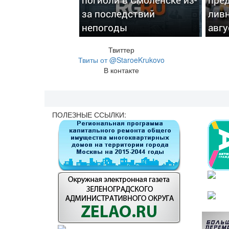
за последствий
ливн
непогоды
авгу
Твиттер
Твиты от @StaroeKrukovo
В контакте
ПОЛЕЗНЫЕ ССЫЛКИ: