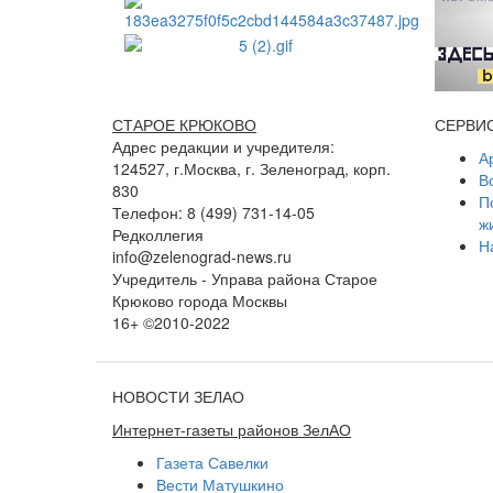
СТАРОЕ КРЮКОВО
СЕРВИ
Адрес редакции и учредителя:
А
124527, г.Москва, г. Зеленоград, корп.
В
830
П
Телефон: 8 (499) 731-14-05
ж
Редколлегия
Н
info@zelenograd-news.ru
Учредитель - Управа района Старое
Крюково города Москвы
16+ ©2010-2022
НОВОСТИ ЗЕЛАО
Интернет-газеты районов ЗелАО
Газета Савелки
Вести Матушкино