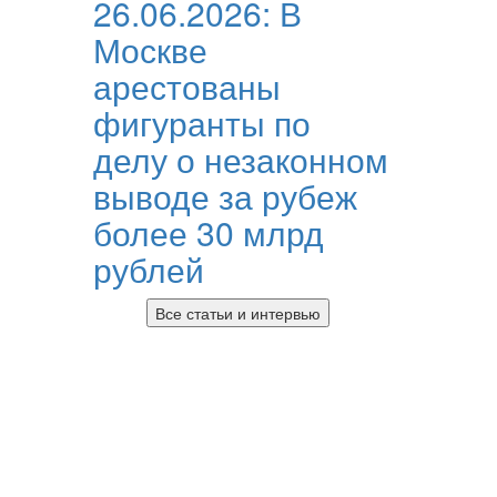
26.06.2026:
В
Москве
арестованы
фигуранты по
делу о незаконном
выводе за рубеж
более 30 млрд
рублей
Все статьи и интервью