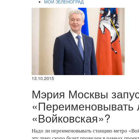
МОЙ ЗЕЛЕНОГРАД
13.10.2015
Мэрия Москвы запус
«Переименовывать 
«Войковская»?
Надо ли переименовывать станцию метро «Вой
эту тему скоро будет проведен в рамках проек