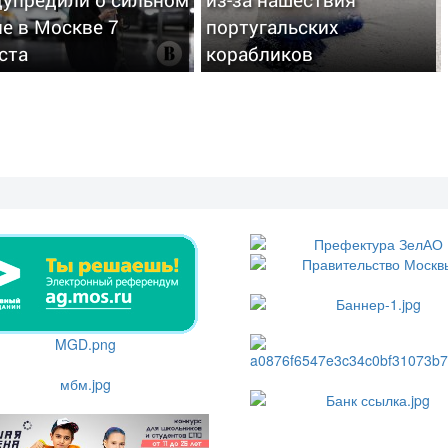
е в Москве 7
португальских
ста
корабликов