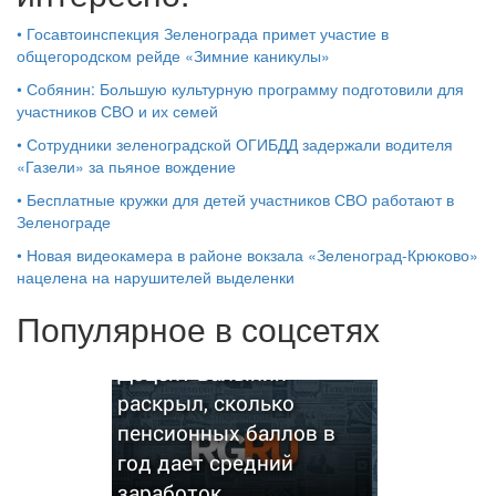
•
Госавтоинспекция Зеленограда примет участие в
общегородском рейде «Зимние каникулы»
•
Собянин: Большую культурную программу подготовили для
участников СВО и их семей
•
Сотрудники зеленоградской ОГИБДД задержали водителя
«Газели» за пьяное вождение
•
Бесплатные кружки для детей участников СВО работают в
Зеленограде
•
Новая видеокамера в районе вокзала «Зеленоград-Крюково»
нацелена на нарушителей выделенки
Популярное в соцсетях
Доцент Балынин
раскрыл, сколько
пенсионных баллов в
год дает средний
заработок