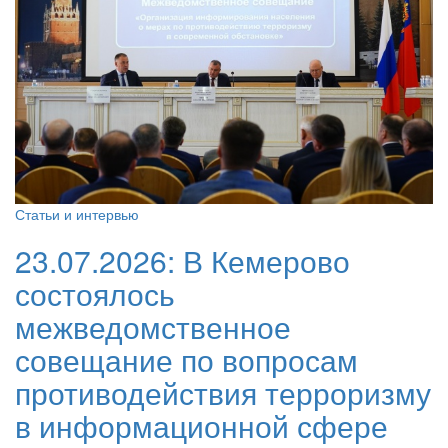
Статьи и интервью
23.07.2026:
В Кемерово
состоялось
межведомственное
совещание по вопросам
противодействия терроризму
в информационной сфере