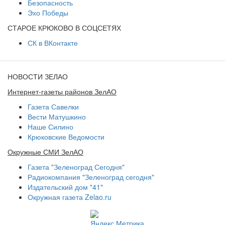
Безопасность
Эхо Победы
СТАРОЕ КРЮКОВО В СОЦСЕТЯХ
СК в ВКонтакте
НОВОСТИ ЗЕЛАО
Интернет-газеты районов ЗелАО
Газета Савелки
Вести Матушкино
Наше Силино
Крюковские Ведомости
Окружные СМИ ЗелАО
Газета "Зеленоград Сегодня"
Радиокомпания "Зеленоград сегодня"
Издательский дом "41"
Окружная газета Zelao.ru