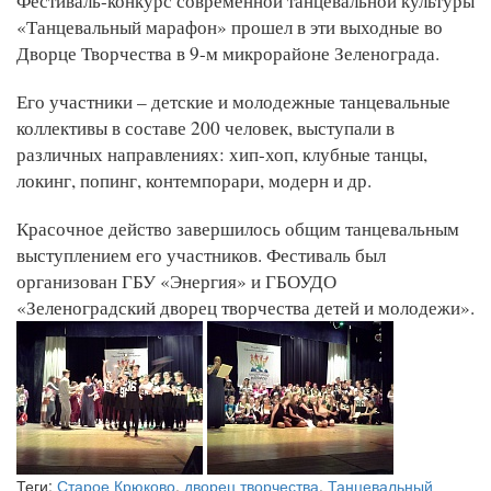
Фестиваль-конкурс современной танцевальной культуры
«Танцевальный марафон» прошел в эти выходные во
Дворце Творчества в 9-м микрорайоне Зеленограда.
Его участники – детские и молодежные танцевальные
коллективы в составе 200 человек, выступали в
различных направлениях: хип-хоп, клубные танцы,
локинг, попинг, контемпорари, модерн и др.
Красочное действо завершилось общим танцевальным
выступлением его участников. Фестиваль был
организован ГБУ «Энергия» и ГБОУДО
«Зеленоградский дворец творчества детей и молодежи».
Теги:
Старое Крюково
,
дворец творчества
,
Танцевальный