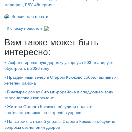
марафон
,
ГБУ «Энергия»
Версия для печати
К списку новостей
Вам также может быть
интересно:
•
Асфальтированную дорожку у корпуса 803 планируют
обустроить в 2026 году
•
Праздничный вечер в Старом Крюково собрал активных
жителей района
•
В четырех домах 8-го микрорайона в следующем году
запланирован капремонт
•
Жители Старого Крюково обсудили подвиги
соотечественников на встрече в управе
•
На встрече с главой управы Старого Крюково обсудили
вопросы озеленения дворов