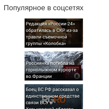
Популярное в соцсетях
Редакция «России-24»
обратилась в СКР из-за
травли съемочной
группы «Колобка»
Россиянка погибла на
горнолыжном курорте
во Франции
Боец ВС РФ рассказал о
единственном средстве
связи ВСУ в
Харьковской области