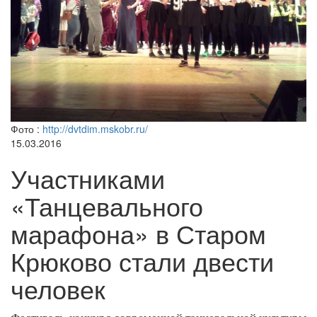
Фото :
http://dvtdim.mskobr.ru/
15.03.2016
Участниками
«Танцевального
марафона» в Старом
Крюково стали двести
человек