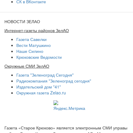
СК в ВКонтакте
НОВОСТИ ЗЕЛАО
Интернет-газеты районов ЗелАО
Газета Савелки
Вести Матушкино
Наше Силино
Крюковские Ведомости
Окружные СМИ ЗелАО
Газета "Зеленоград Сегодня"
Радиокомпания "Зеленоград сегодня"
Издательский дом "41"
Окружная газета Zelao.ru
Газета «Старое Крюково» является электронным СМИ управы