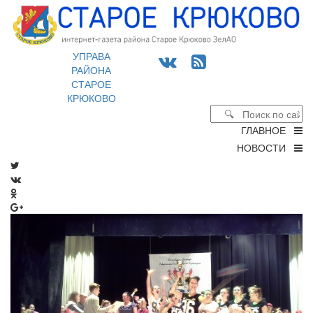
УПРАВА
РАЙОНА
СТАРОЕ
КРЮКОВО
ГЛАВНОЕ
НОВОСТИ