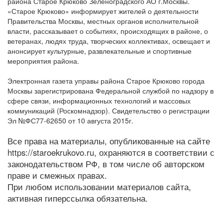
района Старое Крюково Зеленоградского АО г.Москвы.
«Старое Крюково» информирует жителей о деятельности
Правительства Москвы, местных органов исполнительной
власти, рассказывает о событиях, происходящих в районе, о
ветеранах, людях труда, творческих коллективах, освещает и
анонсирует культурные, развлекательные и спортивные
мероприятия района.
Электронная газета управы района Старое Крюково города
Москвы зарегистрирована Федеральной службой по надзору в
сфере связи, информационных технологий и массовых
коммуникаций (Роскомнадзор). Свидетельство о регистрации
Эл №ФС77-62650 от 10 августа 2015г.
Все права на материалы, опубликованные на сайте
https://staroekrukovo.ru, охраняются в соответствии с
законодательством РФ, в том числе об авторском
праве и смежных правах.
При любом использовании материалов сайта,
активная гиперссылка обязательна.