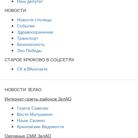
Наш депутат
НОВОСТИ
Новости столицы
События
Здравоохранение
Транспорт
Безопасность
Эхо Победы
СТАРОЕ КРЮКОВО В СОЦСЕТЯХ
СК в ВКонтакте
НОВОСТИ ЗЕЛАО
Интернет-газеты районов ЗелАО
Газета Савелки
Вести Матушкино
Наше Силино
Крюковские Ведомости
Окружные СМИ ЗелАО