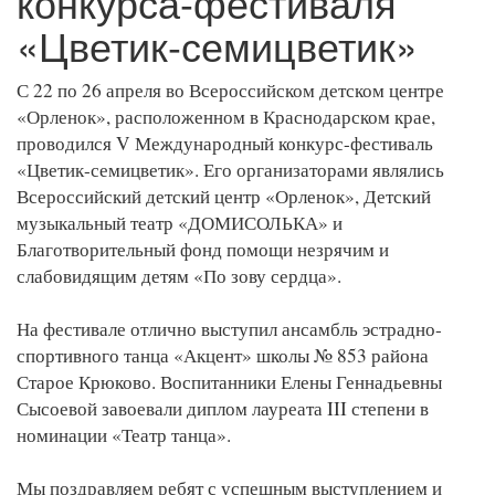
конкурса-фестиваля
«Цветик-семицветик»
С 22 по 26 апреля во Всероссийском детском центре
«Орленок», расположенном в Краснодарском крае,
проводился V Международный конкурс-фестиваль
«Цветик-семицветик». Его организаторами являлись
Всероссийский детский центр «Орленок», Детский
музыкальный театр «ДОМИСОЛЬКА» и
Благотворительный фонд помощи незрячим и
слабовидящим детям «По зову сердца».
На фестивале отлично выступил ансамбль эстрадно-
спортивного танца «Акцент» школы № 853 района
Старое Крюково. Воспитанники Елены Геннадьевны
Сысоевой завоевали диплом лауреата III степени в
номинации «Театр танца».
Мы поздравляем ребят с успешным выступлением и