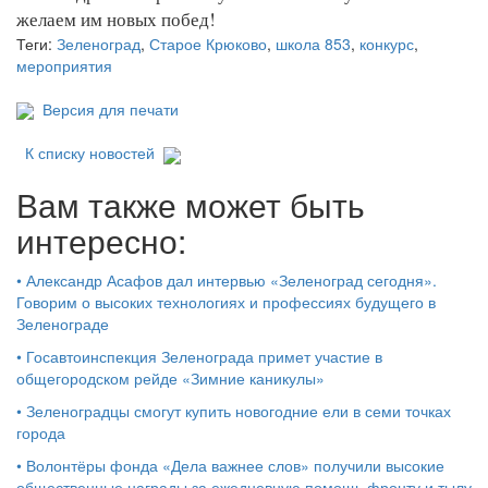
желаем им новых побед!
Теги:
Зеленоград
,
Старое Крюково
,
школа 853
,
конкурс
,
мероприятия
Версия для печати
К списку новостей
Вам также может быть
интересно:
•
Александр Асафов дал интервью «Зеленоград сегодня».
Говорим о высоких технологиях и профессиях будущего в
Зеленограде
•
Госавтоинспекция Зеленограда примет участие в
общегородском рейде «Зимние каникулы»
•
Зеленоградцы смогут купить новогодние ели в семи точках
города
•
Волонтёры фонда «Дела важнее слов» получили высокие
общественные награды за ежедневную помощь фронту и тылу