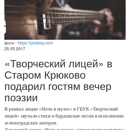
фото :
https://pixabay.com
25.05.2017
«Творческий лицей» в
Старом Крюково
подарил гостям вечер
поэзии
В рамках акции «Ночь в музее» в ГБУК «Творческий
лицей» звучали стихи и бардовские песни в исполнении
зеленоградских авторов.
Для гостей акции «Ночь в музее» учреждение культуры