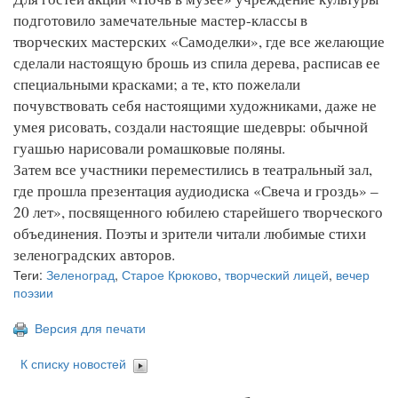
подготовило замечательные мастер-классы в
творческих мастерских «Самоделки», где все желающие
сделали настоящую брошь из спила дерева, расписав ее
специальными красками; а те, кто пожелали
почувствовать себя настоящими художниками, даже не
умея рисовать, создали настоящие шедевры: обычной
гуашью нарисовали ромашковые поляны.
Затем все участники переместились в театральный зал,
где прошла презентация аудиодиска «Свеча и гроздь» –
20 лет», посвященного юбилею старейшего творческого
объединения. Поэты и зрители читали любимые стихи
зеленоградских авторов.
Теги:
Зеленоград
,
Старое Крюково
,
творческий лицей
,
вечер
поэзии
Версия для печати
К списку новостей