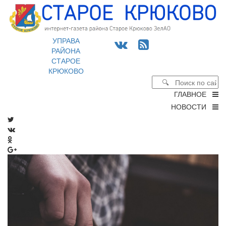
УПРАВА
РАЙОНА
СТАРОЕ
КРЮКОВО
ГЛАВНОЕ
НОВОСТИ