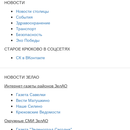
НОВОСТИ
Новости столицы
События
Здравоохранение
Транспорт
Безопасность
Эхо Победы
СТАРОЕ КРЮКОВО В СОЦСЕТЯХ
СК в ВКонтакте
НОВОСТИ ЗЕЛАО
Интернет-газеты районов ЗелАО
Газета Савелки
Вести Матушкино
Наше Силино
Крюковские Ведомости
Окружные СМИ ЗелАО
Газета "Зеленоград Сегодня"