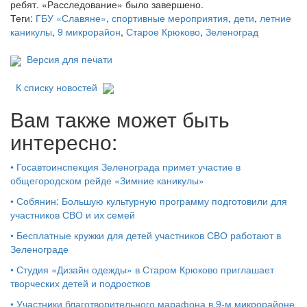
ребят. «Расследование» было завершено.
Теги:
ГБУ «Славяне»
,
спортивные мероприятия
,
дети
,
летние
каникулы
,
9 микрорайон
,
Старое Крюково
,
Зеленоград
Версия для печати
К списку новостей
Вам также может быть
интересно:
•
Госавтоинспекция Зеленограда примет участие в
общегородском рейде «Зимние каникулы»
•
Собянин: Большую культурную программу подготовили для
участников СВО и их семей
•
Бесплатные кружки для детей участников СВО работают в
Зеленограде
•
Студия «Дизайн одежды» в Старом Крюково приглашает
творческих детей и подростков
•
Участники благотворительного марафона в 9-м микрорайоне