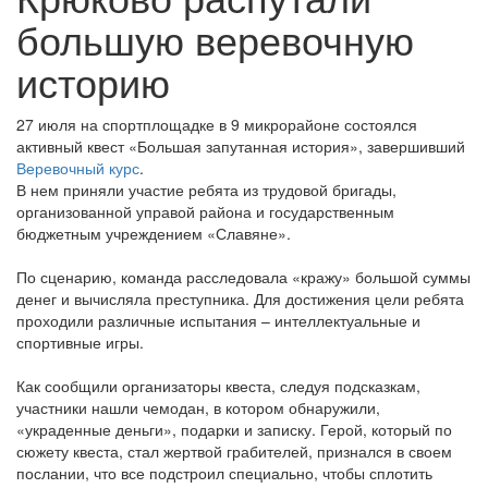
большую веревочную
историю
27 июля на спортплощадке в 9 микрорайоне состоялся
активный квест «Большая запутанная история», завершивший
Веревочный курс
.
В нем приняли участие ребята из трудовой бригады,
организованной управой района и государственным
бюджетным учреждением «Славяне».
По сценарию, команда расследовала «кражу» большой суммы
денег и вычисляла преступника. Для достижения цели ребята
проходили различные испытания – интеллектуальные и
спортивные игры.
Как сообщили организаторы квеста, следуя подсказкам,
участники нашли чемодан, в котором обнаружили,
«украденные деньги», подарки и записку. Герой, который по
сюжету квеста, стал жертвой грабителей, признался в своем
послании, что все подстроил специально, чтобы сплотить