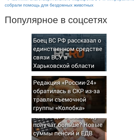
собрали помощь для бездомных животных
Популярное в соцсетях
Боец ВС РФ рассказал о
единственном средстве
связи ВСУ в
Харьковской области
Редакция «России-24»
обратилась в СКР из-за
травли съемочной
группы «Колобка»
Инвалиды в 2026 году
получат больше? Новые
суммы пенсий и ЕДВ