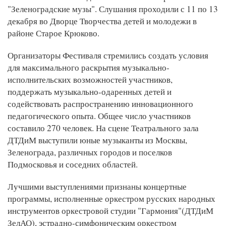
"Зеленоградские музы". Слушания проходили с 11 по 13
декабря во Дворце Творчества детей и молодежи в
районе Старое Крюково.
Организаторы Фестиваля стремились создать условия
для максимального раскрытия музыкально-
исполнительских возможностей участников,
поддержать музыкально-одаренных детей и
содействовать распространению инновационного
педагогического опыта. Общее число участников
составило 270 человек. На сцене Театрального зала
ДТДиМ выступили юные музыканты из Москвы,
Зеленограда, различных городов и поселков
Подмосковья и соседних областей.
Лучшими выступлениями признаны концертные
программы, исполненные оркестром русских народных
инструментов оркестровой студии "Гармония"(ДТДиМ
ЗелАО), эстрадно-симфоническим оркестром