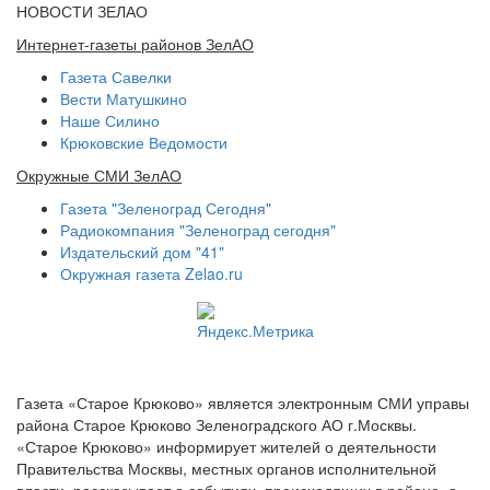
НОВОСТИ ЗЕЛАО
Интернет-газеты районов ЗелАО
Газета Савелки
Вести Матушкино
Наше Силино
Крюковские Ведомости
Окружные СМИ ЗелАО
Газета "Зеленоград Сегодня"
Радиокомпания "Зеленоград сегодня"
Издательский дом "41"
Окружная газета Zelao.ru
Газета «Старое Крюково» является электронным СМИ управы
района Старое Крюково Зеленоградского АО г.Москвы.
«Старое Крюково» информирует жителей о деятельности
Правительства Москвы, местных органов исполнительной
власти, рассказывает о событиях, происходящих в районе, о