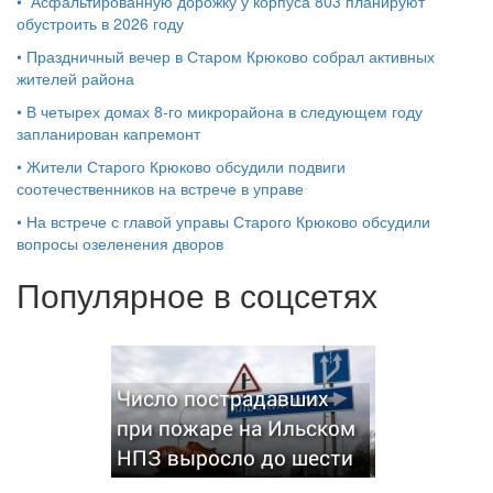
•
Асфальтированную дорожку у корпуса 803 планируют
обустроить в 2026 году
•
Праздничный вечер в Старом Крюково собрал активных
жителей района
•
В четырех домах 8-го микрорайона в следующем году
запланирован капремонт
•
Жители Старого Крюково обсудили подвиги
соотечественников на встрече в управе
•
На встрече с главой управы Старого Крюково обсудили
вопросы озеленения дворов
Популярное в соцсетях
Число пострадавших
при пожаре на Ильском
НПЗ выросло до шести