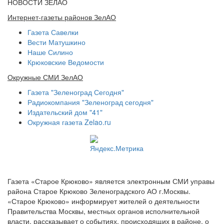
НОВОСТИ ЗЕЛАО
Интернет-газеты районов ЗелАО
Газета Савелки
Вести Матушкино
Наше Силино
Крюковские Ведомости
Окружные СМИ ЗелАО
Газета "Зеленоград Сегодня"
Радиокомпания "Зеленоград сегодня"
Издательский дом "41"
Окружная газета Zelao.ru
Газета «Старое Крюково» является электронным СМИ управы
района Старое Крюково Зеленоградского АО г.Москвы.
«Старое Крюково» информирует жителей о деятельности
Правительства Москвы, местных органов исполнительной
власти, рассказывает о событиях, происходящих в районе, о