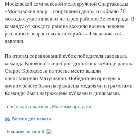
Московской комплексной межокружной Спартакиады
«Московский двор – спортивный двор» и собрало 30
молодых участников из четырех районов Зеленограда. В
команду от каждого района входило восемь человек
различных возрастных категорий — 4 мальчика и 4
девочки.
По итогам соревнований кубок победителя завоевала
команда Крюково, «серебро» досталось команде района
Старое Крюково, а на третье место вышли
представители Матушкино. Победители призёры в
личном зачёте были награждены медалями и грамотами.
Команды были награждены кубками и дипломами.
Теги:
спорт
,
плавание
,
Москомспорт
,
дети
Версия для печати
К списку новостей