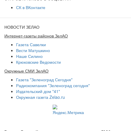
СК в ВКонтакте
НОВОСТИ ЗЕЛАО
Интернет-газеты районов ЗелАО
Газета Савелки
Вести Матушкино
Наше Силино
Крюковские Ведомости
Окружные СМИ ЗелАО
Газета "Зеленоград Сегодня"
Радиокомпания "Зеленоград сегодня"
Издательский дом "41"
Окружная газета Zelao.ru