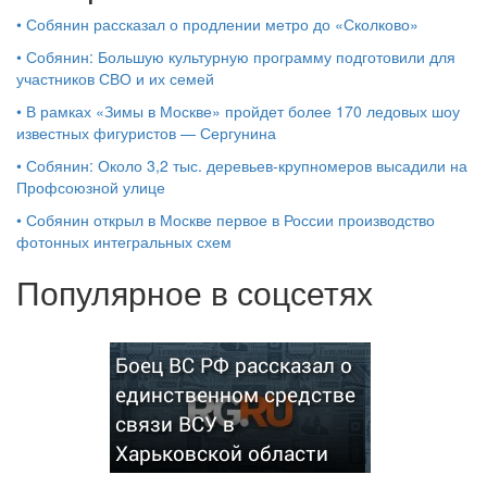
•
Собянин рассказал о продлении метро до «Сколково»
•
Собянин: Большую культурную программу подготовили для
участников СВО и их семей
•
В рамках «Зимы в Москве» пройдет более 170 ледовых шоу
известных фигуристов — Сергунина
•
Собянин: Около 3,2 тыс. деревьев-крупномеров высадили на
Профсоюзной улице
•
Собянин открыл в Москве первое в России производство
фотонных интегральных схем
Популярное в соцсетях
Боец ВС РФ рассказал о
единственном средстве
связи ВСУ в
Харьковской области