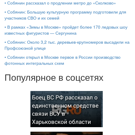
•
Собянин рассказал о продлении метро до «Сколково»
•
Собянин: Большую культурную программу подготовили для
участников СВО и их семей
•
В рамках «Зимы в Москве» пройдет более 170 ледовых шоу
известных фигуристов — Сергунина
•
Собянин: Около 3,2 тыс. деревьев-крупномеров высадили на
Профсоюзной улице
•
Собянин открыл в Москве первое в России производство
фотонных интегральных схем
Популярное в соцсетях
Боец ВС РФ рассказал о
единственном средстве
связи ВСУ в
Харьковской области