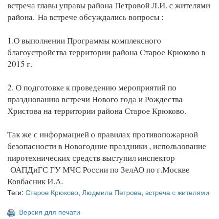
встреча главы управы района Петровой Л.И. с жителями
района. На встрече обсуждались вопросы :
1.О выполнении Программы комплексного
благоустройства территории района Старое Крюково в
2015 г.
2. О подготовке к проведению мероприятий по
празднованию встречи Нового года и Рождества
Христова на территории района Старое Крюково.
Так же с информацией о правилах противопожарной
безопасности в Новогодние праздники , использование
пиротехнических средств выступил инспектор
ОАПДиГС ГУ МЧС России по ЗелАО по г.Москве
Ковбасник И.А.
Теги:
Старое Крюково
,
Людмила Петрова
,
встреча с жителями
Версия для печати