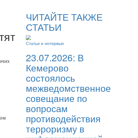
ЧИТАЙТЕ ТАКЖЕ
СТАТЬИ
тят
Статьи и интервью
23.07.2026:
В
ачих
Кемерово
состоялось
межведомственное
совещание по
вопросам
противодействия
том
терроризму в