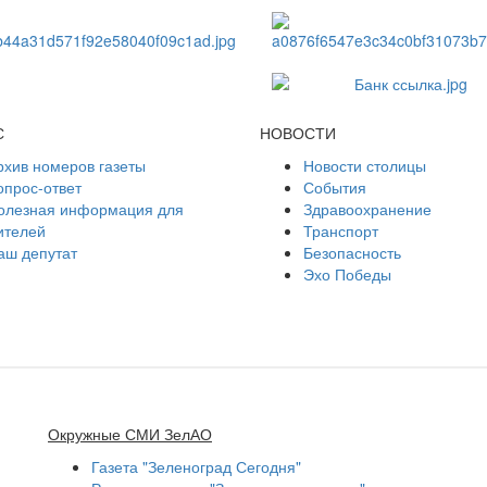
С
НОВОСТИ
рхив номеров газеты
Новости столицы
опрос-ответ
События
олезная информация для
Здравоохранение
ителей
Транспорт
аш депутат
Безопасность
Эхо Победы
Окружные СМИ ЗелАО
Газета "Зеленоград Сегодня"