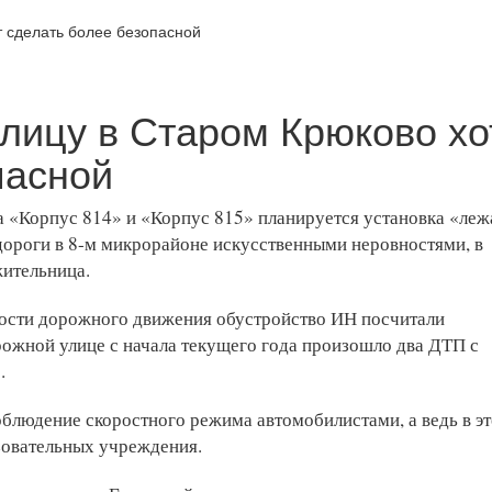
ицу в Старом Крюково хо
пасной
а «Корпус 814» и «Корпус 815» планируется установка «леж
дороги в 8-м микрорайоне искусственными неровностями, в
жительница.
ности дорожного движения обустройство ИН посчитали
рожной улице с начала текущего года произошло два ДТП с
.
облюдение скоростного режима автомобилистами, а ведь в э
зовательных учреждения.