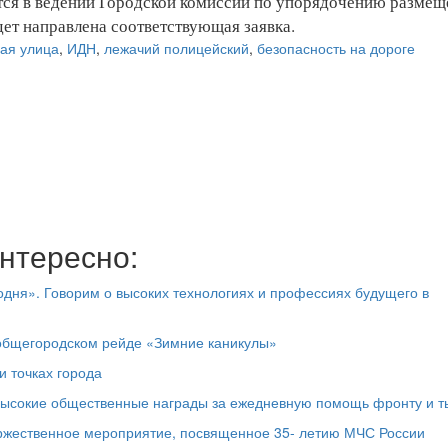
тся в ведении Городской комиссии по упорядочению размещ
дет направлена соответствующая заявка.
ая улица
,
ИДН
,
лежачий полицейский
,
безопасность на дороге
нтересно:
дня». Говорим о высоких технологиях и профессиях будущего в
 общегородском рейде «Зимние каникулы»
и точках города
высокие общественные награды за ежедневную помощь фронту и т
оржественное мероприятие, посвященное 35- летию МЧС России