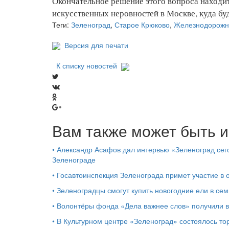
Окончательное решение этого вопроса находи
искусственных неровностей в Москве, куда бу
Теги:
Зеленоград
,
Старое Крюково
,
Железнодорожн
Версия для печати
К списку новостей
Вам также может быть и
•
Александр Асафов дал интервью «Зеленоград сего
Зеленограде
•
Госавтоинспекция Зеленограда примет участие в
•
Зеленоградцы смогут купить новогодние ели в сем
•
Волонтёры фонда «Дела важнее слов» получили 
•
В Культурном центре «Зеленоград» состоялось т