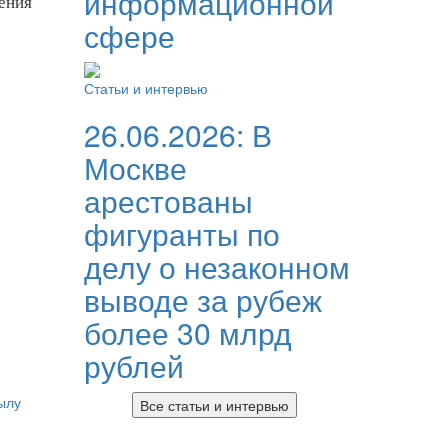
информационной
ения
сфере
Статьи и интервью
26.06.2026:
В
Москве
арестованы
фигуранты по
делу о незаконном
выводе за рубеж
более 30 млрд
рублей
ылу
Все статьи и интервью