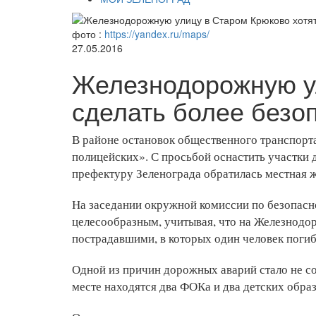
фото :
https://yandex.ru/maps/
27.05.2016
Железнодорожную ул
сделать более безо
В районе остановок общественного транспорт
полицейских». С просьбой оснастить участки 
префектуру Зеленограда обратилась местная 
На заседании окружной комиссии по безопас
целесообразным, учитывая, что на Железнодо
пострадавшими, в которых один человек погиб
Одной из причин дорожных аварий стало не с
месте находятся два ФОКа и два детских обра