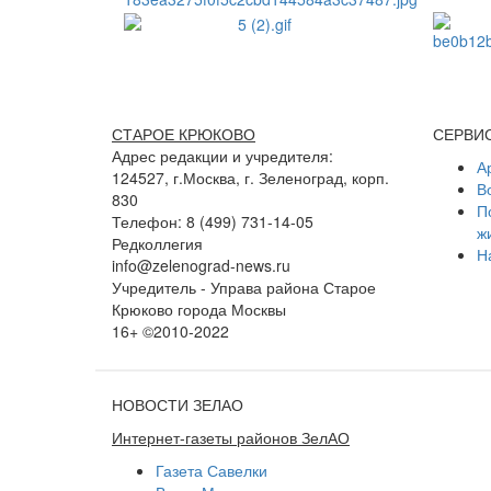
СТАРОЕ КРЮКОВО
СЕРВИ
Адрес редакции и учредителя:
А
124527, г.Москва, г. Зеленоград, корп.
В
830
П
Телефон: 8 (499) 731-14-05
ж
Редколлегия
Н
info@zelenograd-news.ru
Учредитель - Управа района Старое
Крюково города Москвы
16+ ©2010-2022
НОВОСТИ ЗЕЛАО
Интернет-газеты районов ЗелАО
Газета Савелки