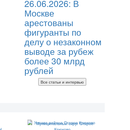
26.06.2026:
В
Москве
арестованы
фигуранты по
делу о незаконном
выводе за рубеж
более 30 млрд
рублей
Все статьи и интервью