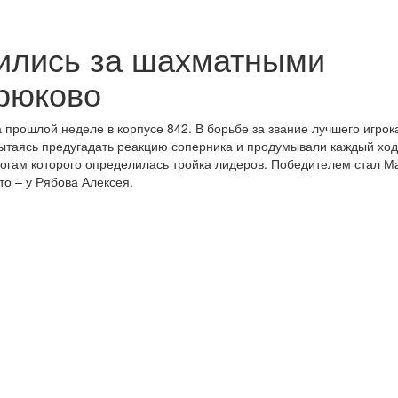
зились за шахматными
рюково
прошлой неделе в корпусе 842. В борьбе за звание лучшего игрок
ытаясь предугадать реакцию соперника и продумывали каждый ход
огам которого определилась тройка лидеров. Победителем стал М
то – у Рябова Алексея.