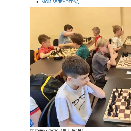
МОЙ ЗЕЛЕНОГРАД
Источник фото: ОКЦ ЗелАО