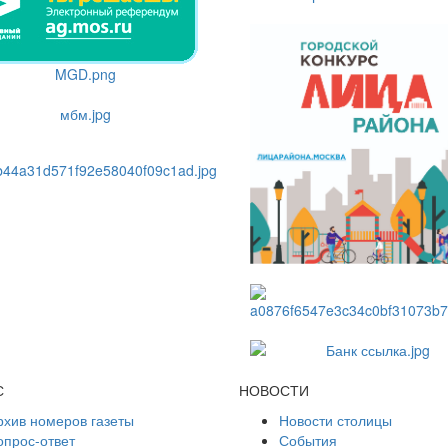
С
НОВОСТИ
рхив номеров газеты
Новости столицы
опрос-ответ
События