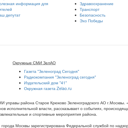
олезная информация для
Здравоохранение
ителей
Транспорт
аш депутат
Безопасность
Эхо Победы
Окружные СМИ ЗелАО
Газета "Зеленоград Сегодня"
Радиокомпания "Зеленоград сегодня"
Издательский дом "41"
Окружная газета Zelao.ru
МИ управы района Старое Крюково Зеленоградского АО г.Москвы.
ов исполнительной власти, рассказывает о событиях, происходящих
развлекательные и спортивные мероприятия района.
 города Москвы зарегистрирована Федеральной службой по надзо