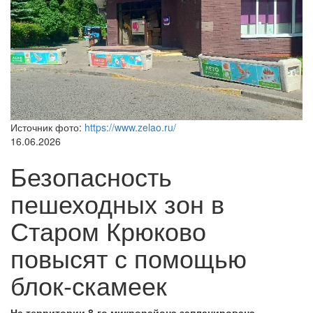
Источник фото:
https://www.zelao.ru/
16.06.2026
Безопасность
пешеходных зон в
Старом Крюково
повысят с помощью
блок-скамеек
На территории 8-го микрорайона запланирована