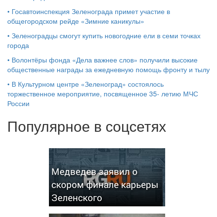
•
Госавтоинспекция Зеленограда примет участие в
общегородском рейде «Зимние каникулы»
•
Зеленоградцы смогут купить новогодние ели в семи точках
города
•
Волонтёры фонда «Дела важнее слов» получили высокие
общественные награды за ежедневную помощь фронту и тылу
•
В Культурном центре «Зеленоград» состоялось
торжественное мероприятие, посвященное 35- летию МЧС
России
Популярное в соцсетях
Медведев заявил о
скором финале карьеры
Зеленского