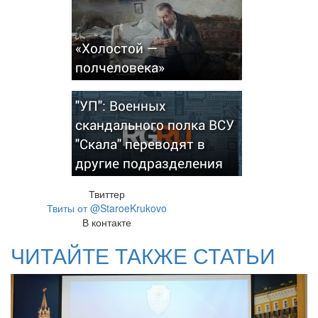
«Холостой —
полчеловека»
"УП": Военных
скандального полка ВСУ
"Скала" переводят в
другие подразделения
Твиттер
Твиты от @StaroeKrukovo
В контакте
ЧИТАЙТЕ ТАКЖЕ СТАТЬИ