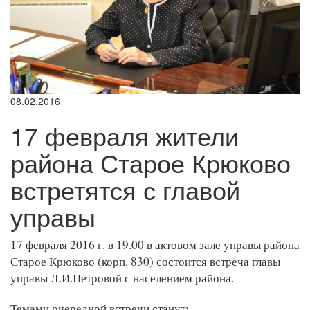
08.02.2016
17 февраля жители
района Старое Крюково
встретятся с главой
управы
17 февраля 2016 г. в 19.00 в актовом зале управы района
Старое Крюково (корп. 830) состоится встреча главы
управы Л.И.Петровой с населением района.
Темами очередной встречи станут: