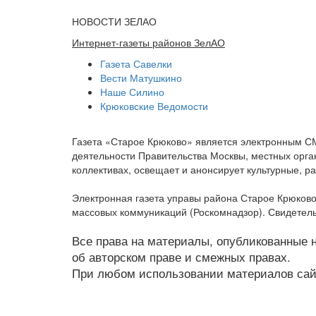
НОВОСТИ ЗЕЛАО
Интернет-газеты районов ЗелАО
Газета Савелки
Вести Матушкино
Наше Силино
Крюковские Ведомости
Газета «Старое Крюково» является электронным С
деятельности Правительства Москвы, местных орган
коллективах, освещает и анонсирует культурные, 
Электронная газета управы района Старое Крюково
массовых коммуникаций (Роскомнадзор). Свидетель
Все права на материалы, опубликованные на
об авторском праве и смежных правах.
При любом использовании материалов сайт