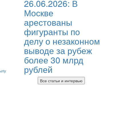
26.06.2026:
В
Москве
арестованы
фигуранты по
делу о незаконном
выводе за рубеж
более 30 млрд
рублей
ылу
Все статьи и интервью