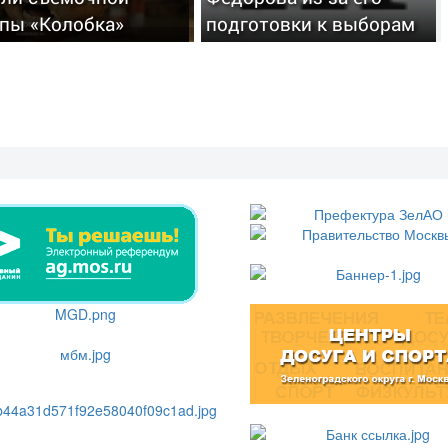
ппы «Колобка»
подготовки к выборам