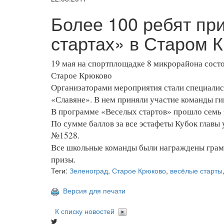
Более 100 ребят пр
стартах» в Старом 
19 мая на спортплощадке 8 микрорайона состо
Старое Крюково
Организаторами мероприятия стали специали
«Славяне». В нем приняли участие команды г
В программе «Веселых стартов» прошло семь э
По сумме баллов за все эстафеты Кубок главы
№1528.
Все школьные команды были награждены грамо
призы.
Теги:
Зеленоград
,
Старое Крюково
,
весёлые старты
Версия для печати
К списку новостей