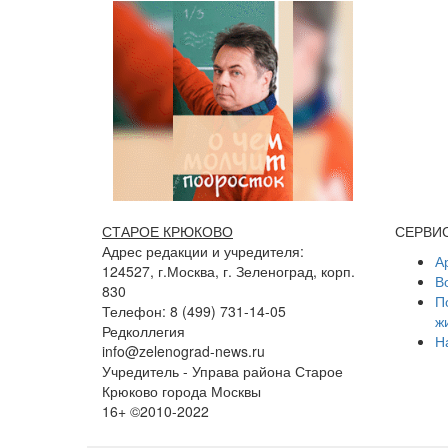
СТАРОЕ КРЮКОВО
СЕРВИ
Адрес редакции и учредителя:
А
124527, г.Москва, г. Зеленоград, корп.
В
830
П
Телефон: 8 (499) 731-14-05
ж
Редколлегия
Н
info@zelenograd-news.ru
Учредитель - Управа района Старое
Крюково города Москвы
16+ ©2010-2022