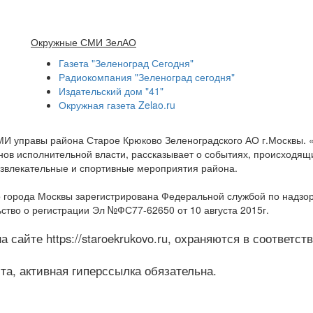
Окружные СМИ ЗелАО
Газета "Зеленоград Сегодня"
Радиокомпания "Зеленоград сегодня"
Издательский дом "41"
Окружная газета Zelao.ru
МИ управы района Старое Крюково Зеленоградского АО г.Москвы.
ов исполнительной власти, рассказывает о событиях, происходящих
развлекательные и спортивные мероприятия района.
 города Москвы зарегистрирована Федеральной службой по надзо
ство о регистрации Эл №ФС77-62650 от 10 августа 2015г.
 сайте https://staroekrukovo.ru, охраняются в соответс
а, активная гиперссылка обязательна.