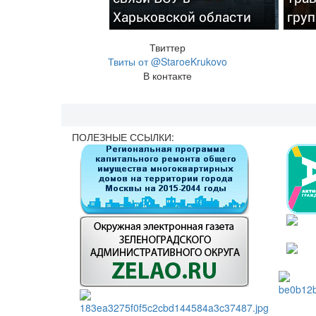
Харьковской области
гру
Твиттер
Твиты от @StaroeKrukovo
В контакте
ПОЛЕЗНЫЕ ССЫЛКИ: