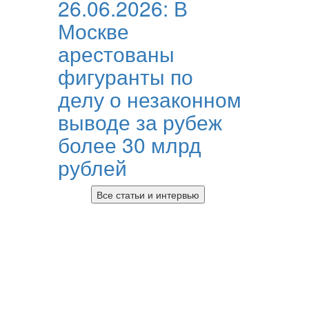
26.06.2026:
В
Москве
арестованы
фигуранты по
делу о незаконном
выводе за рубеж
более 30 млрд
рублей
Все статьи и интервью