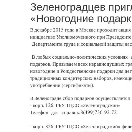
Зеленоградцев приг
«Новогодние подарк
В декабре 2015 года в Москве проходит акция
инициативе Уполномоченного при Президенте 
Департамента труда и социальной защиты на
В любых социально-политических условиях де
подарков. Призываем всех неравнодушных гр
новогодние и Рождественские подарки для де
традиционных кондитерских наборов, имеющих
употреблении (сертификаты).
В Зеленограде сбор подарков осуществляется
- корп. 126, ГБУ ТЦСО «Зеленоградский»
Телефон для справок:8(499)736-92-72
- корп. 826, ГБУ ТЦСО «Зеленоградский» фил