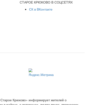
СТАРОЕ КРЮКОВО В СОЦСЕТЯХ
СК в ВКонтакте
 «Старое Крюково» информирует жителей о
 в районе, о ветеранах, людях труда, творческих