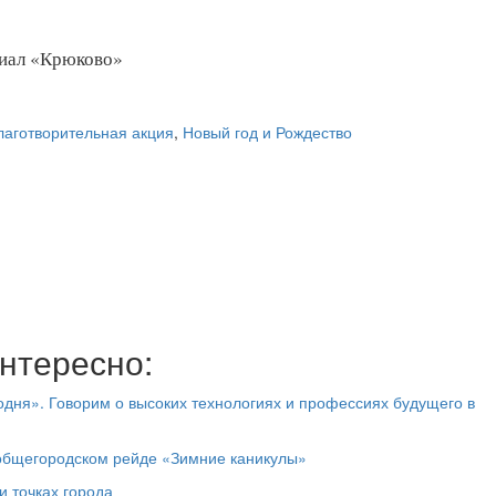
лиал «Крюково»
лаготворительная акция
,
Новый год и Рождество
нтересно:
дня». Говорим о высоких технологиях и профессиях будущего в
 общегородском рейде «Зимние каникулы»
и точках города