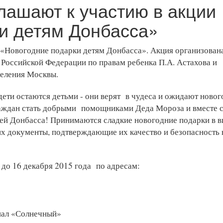
лашают к участию в акции
и детям Донбасса»
 «Новогодние подарки детям Донбасса». Акция организован
Российской Федерации по правам ребенка П.А. Астахова и
селения Москвы.
ти остаются детьми - они верят в чудеса и ожидают ново
аждан стать добрыми помощниками Деда Мороза и вместе 
тей Донбасса! Принимаются сладкие новогодние подарки в в
 документы, подтверждающие их качество и безопасность 
 до 16 декабря 2015 года по адресам:
иал «Солнечный»