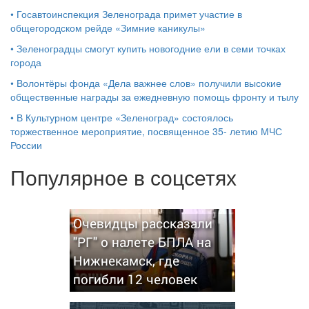
•
Госавтоинспекция Зеленограда примет участие в
общегородском рейде «Зимние каникулы»
•
Зеленоградцы смогут купить новогодние ели в семи точках
города
•
Волонтёры фонда «Дела важнее слов» получили высокие
общественные награды за ежедневную помощь фронту и тылу
•
В Культурном центре «Зеленоград» состоялось
торжественное мероприятие, посвященное 35- летию МЧС
России
Популярное в соцсетях
Очевидцы рассказали
"РГ" о налете БПЛА на
Нижнекамск, где
погибли 12 человек