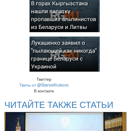
В горах Кыргызстана
нашли палатку
пропавших альпинистов
из Беларуси и Литвы
Лукашенко заявил о
"пылающей как никогда"
границе Беларуси с
Украиной
Твиттер
Твиты от @StaroeKrukovo
В контакте
ЧИТАЙТЕ ТАКЖЕ СТАТЬИ