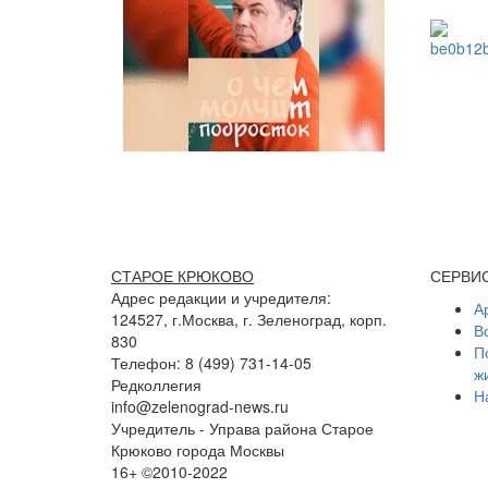
СТАРОЕ КРЮКОВО
СЕРВИ
Адрес редакции и учредителя:
А
124527, г.Москва, г. Зеленоград, корп.
В
830
П
Телефон: 8 (499) 731-14-05
ж
Редколлегия
Н
info@zelenograd-news.ru
Учредитель - Управа района Старое
Крюково города Москвы
16+ ©2010-2022