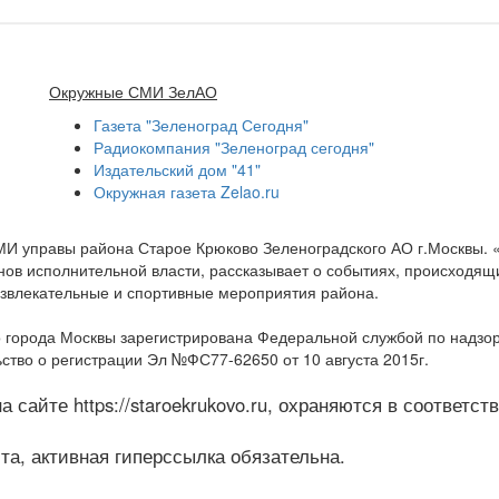
Окружные СМИ ЗелАО
Газета "Зеленоград Сегодня"
Радиокомпания "Зеленоград сегодня"
Издательский дом "41"
Окружная газета Zelao.ru
МИ управы района Старое Крюково Зеленоградского АО г.Москвы.
ов исполнительной власти, рассказывает о событиях, происходящих
развлекательные и спортивные мероприятия района.
 города Москвы зарегистрирована Федеральной службой по надзо
ство о регистрации Эл №ФС77-62650 от 10 августа 2015г.
 сайте https://staroekrukovo.ru, охраняются в соответс
а, активная гиперссылка обязательна.