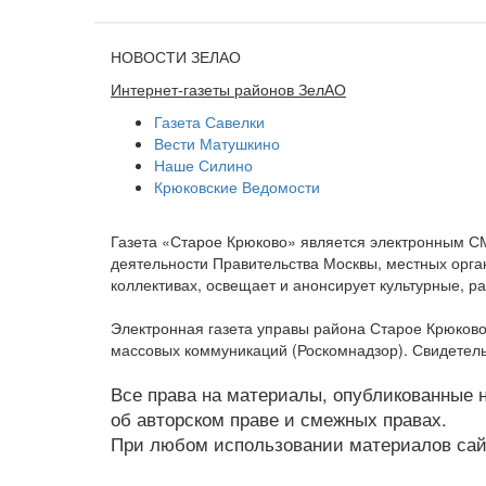
НОВОСТИ ЗЕЛАО
Интернет-газеты районов ЗелАО
Газета Савелки
Вести Матушкино
Наше Силино
Крюковские Ведомости
Газета «Старое Крюково» является электронным С
деятельности Правительства Москвы, местных орган
коллективах, освещает и анонсирует культурные, 
Электронная газета управы района Старое Крюково
массовых коммуникаций (Роскомнадзор). Свидетель
Все права на материалы, опубликованные на
об авторском праве и смежных правах.
При любом использовании материалов сайт