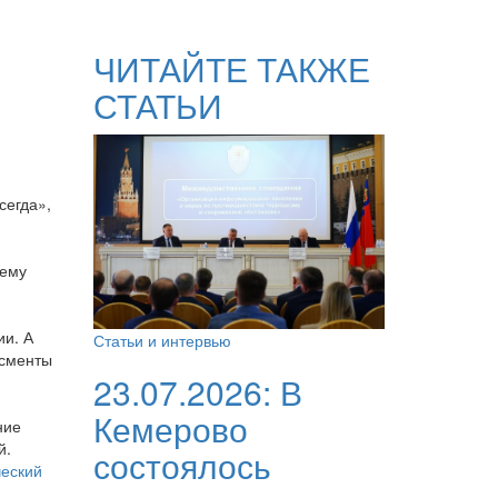
ЧИТАЙТЕ ТАКЖЕ
СТАТЬИ
сегда»,
щему
ии. А
Статьи и интервью
исменты
23.07.2026:
В
Кемерово
ние
й.
состоялось
ческий