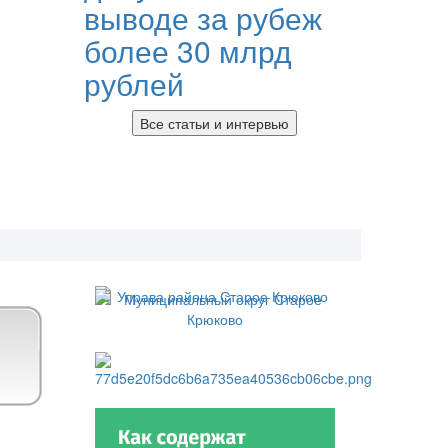
выводе за рубеж
более 30 млрд
рублей
Все статьи и интервью